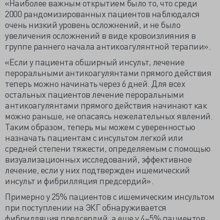
«Наиболее важным открытием было то, что среди
2000 рандомизированных пациентов наблюдался
очень низкий уровень осложнений, и не было
увеличения осложнений в виде кровоизлияния в
группе раннего начала антикоагулянтной терапии».
«Если у пациента обширный инсульт, лечение
пероральными антикоагулянтами прямого действия
теперь можно начинать через 6 дней. Для всех
остальных пациентов лечение пероральными
антикоагулянтами прямого действия начинают как
можно раньше, не опасаясь нежелательных явлений.
Таким образом, теперь мы можем с уверенностью
назначать пациентам с инсультом легкой или
средней степени тяжести, определяемым с помощью
визуализационных исследований, эффективное
лечение, если у них подтвержден ишемический
инсульт и фибрилляция предсердий».
Примерно у 25% пациентов с ишемическим инсультом
при поступлении на ЭКГ обнаруживается
фибрилляция предсердий, а еще у 4–5% пациентов