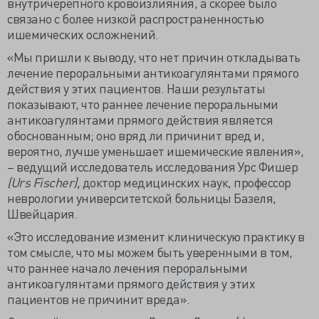
внутричерепного кровоизлияния, а скорее было
связано с более низкой распространенностью
ишемических осложнений.
«Мы пришли к выводу, что нет причин откладывать
лечение пероральными антикоагулянтами прямого
действия у этих пациентов. Наши результаты
показывают, что раннее лечение пероральными
антикоагулянтами прямого действия является
обоснованным; оно вряд ли причинит вред и,
вероятно, лучше уменьшает ишемические явления»,
– ведущий исследователь исследования Урс Фишер
(Urs Fischer),
доктор медицинских наук, профессор
неврологии университетской больницы Базеля,
Швейцария.
«Это исследование изменит клиническую практику в
том смысле, что мы можем быть уверенными в том,
что раннее начало лечения пероральными
антикоагулянтами прямого действия у этих
пациентов не причинит вреда».