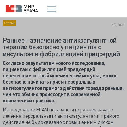
Статьи
6/2/2023
Раннее назначение антикоагулянтной
терапии безопасно у пациентов с
инсультом и фибрилляцией предсердий
Согласно результатам нового исследования,
пациентам с фибрилляцией предсердий,
перенесшим острый ишемический инсульт, можно
безопасно начинать прием пероральных
антикоагулянтов прямого действия гораздо раньше,
чем это обычно происходит в современной
клинической практике.
Исследование ELAN показало, что раннее начало
лечения пероральными антикоагулянтами прямого
действия не было связано с повышенным риском