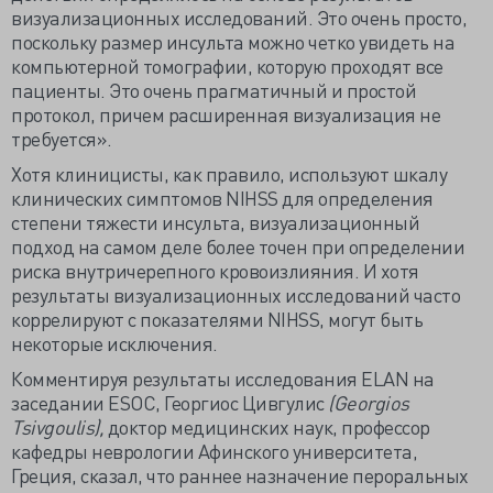
визуализационных исследований. Это очень просто,
поскольку размер инсульта можно четко увидеть на
компьютерной томографии, которую проходят все
пациенты. Это очень прагматичный и простой
протокол, причем расширенная визуализация не
требуется».
Хотя клиницисты, как правило, используют шкалу
клинических симптомов NIHSS для определения
степени тяжести инсульта, визуализационный
подход на самом деле более точен при определении
риска внутричерепного кровоизлияния. И хотя
результаты визуализационных исследований часто
коррелируют с показателями NIHSS, могут быть
некоторые исключения.
Комментируя результаты исследования ELAN на
заседании ESOC, Георгиос Цивгулис
(Georgios
Tsivgoulis),
доктор медицинских наук, профессор
кафедры неврологии Афинского университета,
Греция, сказал, что раннее назначение пероральных