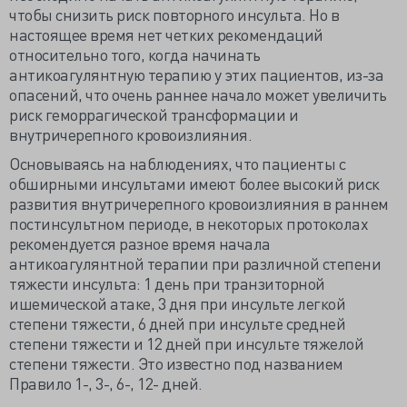
чтобы снизить риск повторного инсульта. Но в
настоящее время нет четких рекомендаций
относительно того, когда начинать
антикоагулянтную терапию у этих пациентов, из-за
опасений, что очень раннее начало может увеличить
риск геморрагической трансформации и
внутричерепного кровоизлияния.
Основываясь на наблюдениях, что пациенты с
обширными инсультами имеют более высокий риск
развития внутричерепного кровоизлияния в раннем
постинсультном периоде, в некоторых протоколах
рекомендуется разное время начала
антикоагулянтной терапии при различной степени
тяжести инсульта: 1 день при транзиторной
ишемической атаке, 3 дня при инсульте легкой
степени тяжести, 6 дней при инсульте средней
степени тяжести и 12 дней при инсульте тяжелой
степени тяжести. Это известно под названием
Правило 1-, 3-, 6-, 12- дней.