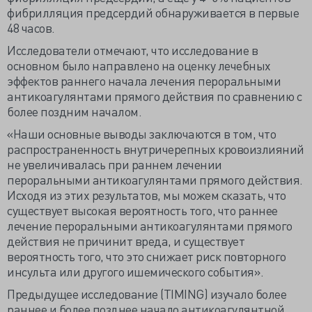
фибрилляция предсердий обнаруживается в первые
48 часов.
Исследователи отмечают, что исследование в
основном было направлено на оценку лечебных
эффектов раннего начала лечения пероральными
антикоагулянтами прямого действия по сравнению с
более поздним началом.
«Наши основные выводы заключаются в том, что
распространенность внутричерепных кровоизлияний
не увеличивалась при раннем лечении
пероральными антикоагулянтами прямого действия.
Исходя из этих результатов, мы можем сказать, что
существует высокая вероятность того, что раннее
лечение пероральными антикоагулянтами прямого
действия не причинит вреда, и существует
вероятность того, что это снижает риск повторного
инсульта или другого ишемического события».
Предыдущее исследование (TIMING) изучало более
раннее и более позднее начало антикоагулянтной