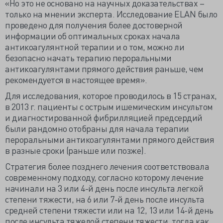
«Но это не основано на научных доказательствах –
только на мнении эксперта. Исследование ELAN было
проведено для получения более достоверной
информации об оптимальных сроках начала
антикоагулянтной терапии и о том, можно ли
безопасно начать терапию пероральными
антикоагулянтами прямого действия раньше, чем
рекомендуется в настоящее время».
Для исследования, которое проводилось в 15 странах,
в 2013 г. пациенты с острым ишемическим инсультом
и диагностированной фибрилляцией предсердий
были рандомно отобраны для начала терапии
пероральными антикоагулянтами прямого действия
в разные сроки (раньше или позже).
Стратегия более позднего лечения соответствовала
современному подходу, согласно которому лечение
начинали на 3 или 4-й день после инсульта легкой
степени тяжести, на 6 или 7-й день после инсульта
средней степени тяжести или на 12, 13 или 14-й день
после инсульта тяжелой степени тяжести, тогда как