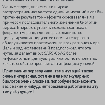
Ученые спорят, является ли широко
распространенная частота одной из мутаций в спайк-
протеине результатом «эффекта-основателя» или
примером последовательного изменения биологии
вируса. Впервые мутация, похоже, возникла в
феврале в Европе, где теперь большинство
циркулирующих вирусов ее несут, и теперь она
обнаруживается практически во всех регионах мира.
Целый ряд исследований предположил, что эта
мутация делает вирус SARS-CoV-2 более
инфекциозным для культуры клеток, но непонятно,
как это свойство провляется в инфекциях у людей.
(Примечание переводчика: тема мутаций также
очень интересная, хотя не для молекулярных
биологов очень сложная, попробуем познакомить
вас с какими-нибудь интересными работами на эту
тему в будущем)