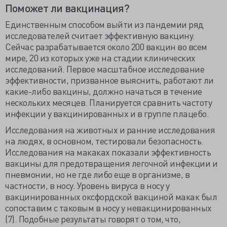
Поможет ли вакцинация?
Единственным способом выйти из пандемии ряд
исследователей считает эффективную вакцину.
Сейчас разрабатывается около 200 вакцин во всем
мире, 20 из которых уже на стадии клинических
исследований. Первое масштабное исследование
эффективности, призванное выяснить, работают ли
какие-либо вакцины, должно начаться в течение
нескольких месяцев. Планируется сравнить частоту
инфекции у вакцинированных и в группе плацебо.
Исследования на животных и ранние исследования
на людях, в основном, тестировали безопасность.
Исследования на макаках показали эффективность
вакцины для предотвращения легочной инфекции и
пневмонии, но не где либо еще в организме, в
частности, в носу. Уровень вируса в носу у
вакцинированных оксфордской вакциной макак был
сопоставим с таковым в носу у невакцинированных
(7). Подобные результаты говорят о том, что,