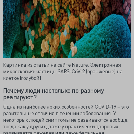
Картинка из статьи на сайте Nature. Электронная
микроскопия: частицы SARS-CoV-2 (оранжевые) на
клетке (голубой)
Почему люди настолько по-разному
реагируют?
Одна из наиболее ярких особенностей COVID-19 – это
разительные отличия в течении заболевания. У
некоторых людей симптомы не развиваются вообще,
тогда как у других, даже у практически здоровых,
развивается тяжелая или даже фатальная