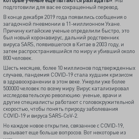
подготовили для вас ее сокращенный перевод.
В конце декабря 2019 года появились сообщения о
загадочной пневмонии в 11-миллионном Ухане.
Причину китайские ученые определили быстро, это
был новый коронавирус, дальний родственник
вируса SARS, появившегося в Китае в 2003 году, и
затем распространившийся по миру и убивший около
800 человек.
Шесть месяцев, более 10 миллионов подтвержденных
случаев, пандемия COVID-19 стала худшим кризисом
в здравоохранении в этом веке. Умерли уже более
500000 человек по всему миру. Вирус катализировал
исследовательскую революцию: ученые, врачи и
другие специалисты работают с головокружительной
скоростью, чтобы понять природу заболевания
COVID-19 и вируса SARS-CoV-2.
Но каждое новое открытие, связанное с COVID-19,
вызывает еще больше вопросов. Вот некоторые из
них.