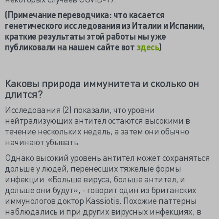
(Примечание переводчика: что касается
генетического исследования из Италии и Испании,
краткие результаты этой работы мы уже
публиковали на нашем сайте вот
здесь
)
Каковы природа иммунитета и сколько он
длится?
Исследования (2) показали, что уровни
нейтрализующих антител остаются высокими в
течение нескольких недель, а затем они обычно
начинают убывать.
Однако высокий уровень антител может сохраняться
дольше у людей, перенесших тяжелые формы
инфекции. «Больше вируса, больше антител, и
дольше они будут», - говорит один из британских
иммунологов доктор Kassiotis. Похожие паттерны
наблюдались и при других вирусных инфекциях, в