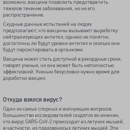
возможно, вакцина позволить предотвратить
тяжелое течение заболевания, но не его
распространение.
Скудные данные испытаний на людях
предполагают, что вакцины вызывают выработку
нейтрализующих антител, однако не понятно,
достаточны ли будут уровни антител и сколько они
будут персистировать в организме.
Вакцина может стать доступной в рекордные сроки,
говорят ученые, но она может быть неполностью
эффективной. Ученым безусловно нужно время для
доработки вакцин.
Откуда взялся вирус?
Один из самых спорных и волнующих вопросов.
Большинство исследователей сходятся во мнении,
что вирус SARS-CoV-2 происходит из летучих мышей,
в частности, из подковоносых летучих мышей. Эти