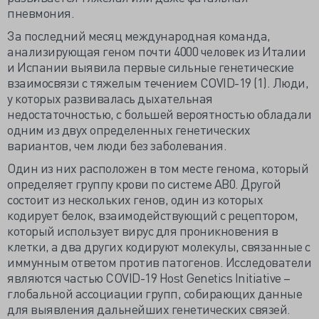
пневмония.
За последний месяц международная команда,
анализирующая геном почти 4000 человек из Италии
и Испании выявила первые сильные генетические
взаимосвязи с тяжелым течением COVID-19 (1). Люди,
у которых развивалась дыхательная
недостаточностью, с большей вероятностью обладали
одним из двух определенных генетических
вариантов, чем люди без заболевания.
Один из них расположен в том месте генома, который
определяет группу крови по системе АВ0. Другой
состоит из нескольких генов, один из которых
кодирует белок, взаимодействующий с рецептором,
который использует вирус для проникновения в
клетки, а два других кодируют молекулы, связанные с
иммунным ответом против патогенов. Исследователи
являются частью COVID-19 Host Genetics Initiative –
глобальной ассоциации групп, собирающих данные
для выявления дальнейших генетических связей.