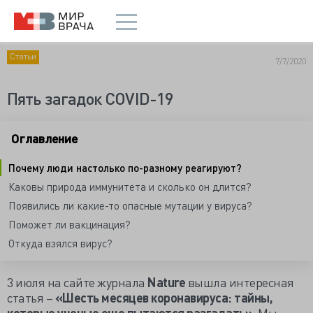
Статьи
7/7/2020
Пять загадок COVID-19
Оглавление
Почему люди настолько по-разному реагируют?
Каковы природа иммунитета и сколько он длится?
Появились ли какие-то опасные мутации у вируса?
Поможет ли вакцинация?
Откуда взялся вирус?
3 июля на сайте журнала
Nature
вышла интересная
статья –
«Шесть месяцев коронавируса: тайны,
которые ученые еще пытаются разгадать»
. Мы