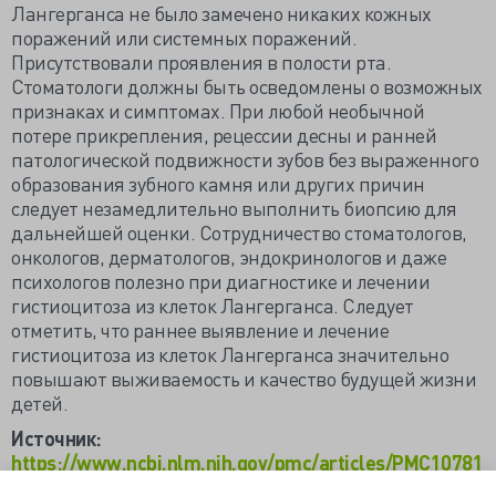
Лангерганса не было замечено никаких кожных
поражений или системных поражений.
Присутствовали проявления в полости рта.
Стоматологи должны быть осведомлены о возможных
признаках и симптомах. При любой необычной
потере прикрепления, рецессии десны и ранней
патологической подвижности зубов без выраженного
образования зубного камня или других причин
следует незамедлительно выполнить биопсию для
дальнейшей оценки. Сотрудничество стоматологов,
онкологов, дерматологов, эндокринологов и даже
психологов полезно при диагностике и лечении
гистиоцитоза из клеток Лангерганса. Следует
отметить, что раннее выявление и лечение
гистиоцитоза из клеток Лангерганса значительно
повышают выживаемость и качество будущей жизни
детей.
Источник:
https://www.ncbi.nlm.nih.gov/pmc/articles/PMC10781
892/