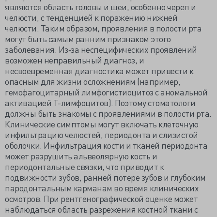
являются область головы и шеи, особенно череп и
челюсти, с тенденцией к поражению нижней
челюсти. Таким образом, проявления в полости рта
могут быть самым ранним признаком этого
заболевания. Из‐за неспецифических проявлений
возможен неправильный диагноз, и
несвоевременная диагностика может привести к
опасным для жизни осложнениям (например,
гемофагоцитарный лимфогистиоцитоз с аномальной
активацией Т-лимфоцитов). Поэтому стоматологи
должны быть знакомы с проявлениями в полости рта.
Клинические симптомы могут включать клеточную
инфильтрацию челюстей, периодонта и слизистой
оболочки. Инфильтрация кости и тканей периодонта
может разрушить альвеолярную кость и
периодонтальные связки, что приводит к
подвижности зубов, ранней потере зубов и глубоким
пародонтальным карманам во время клинических
осмотров. При рентгенографической оценке может
наблюдаться область разрежения костной ткани с