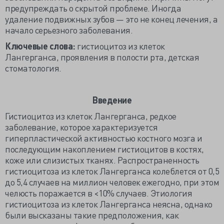
предупреждать о скрытой проблеме. Иногда
удаление подвижных зубов — это не конец лечения, а
начало серьезного заболевания.
Ключевые слова:
гистиоцитоз из клеток
Лангерганса, проявления в полости рта, детская
стоматология.
Введение
Гистиоцитоз из клеток Лангерганса, редкое
заболевание, которое характеризуется
гиперпластической активностью костного мозга и
последующим накоплением гистиоцитов в костях,
коже или слизистых тканях. Распространенность
гистиоцитоза из клеток Лангерганса колеблется от 0,5
до 5,4 случаев на миллион человек ежегодно, при этом
челюсть поражается в <10% случаев. Этиология
гистиоцитоза из клеток Лангерганса неясна, однако
были высказаны такие предположения, как