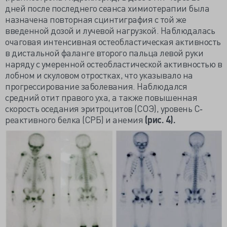
дней после последнего сеанса химиотерапии была
назначена повторная сцинтиграфия с той же
введенной дозой и лучевой нагрузкой. Наблюдалась
очаговая интенсивная остеобластическая активность
в дистальной фаланге второго пальца левой руки
наряду с умеренной остеобластической активностью в
лобном и скуловом отростках, что указывало на
прогрессирование заболевания. Наблюдался
средний отит правого уха, а также повышенная
скорость оседания эритроцитов (СОЭ), уровень С‐
реактивного белка (СРБ) и анемия
(
рис. 4).