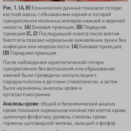
Рис. 1. (А, В)
Клинические данные показали потерю
костной массы с обнажением корней и потерей
прикрепления молочных моляров нижней и верхней
челюсти.
(A)
Боковая проекция;
(B)
Передняя
проекция
(C, D
) Последующий осмотр после взятия
биоптата показал нормальное заживление лунки без
инфекции или некроза кости.
(A)
Боковая проекция;
(B)
Передняя проекция.
После наблюдения идиопатической потери
прикрепления без воспаления или образования
камней были проведены консультации с
пародонтологом и детским стоматологом, а затем
были назначены анализы крови и
ортопантомограмма.
Анализы крови:
общий и биохимический анализ
крови показали нормальное количество клеток крови,
щелочную фосфатазу, уровень глюкозы крови,
гормоны щитовидной железы, кальций и фосфор.