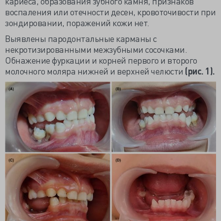
кариеса, образования зубного камня, признаков
воспаления или отечности десен, кровоточивости при
зондировании, поражений кожи нет.
Выявлены пародонтальные карманы с
некротизированными межзубными сосочками.
Обнажение фуркации и корней первого и второго
молочного моляра нижней и верхней челюсти
(рис. 1).