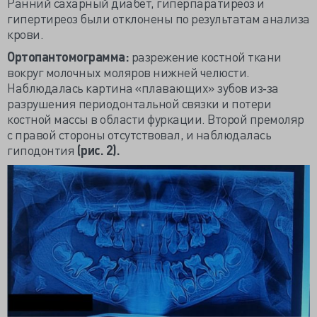
Ранний сахарный диабет, гиперпаратиреоз и
гипертиреоз были отклонены по результатам анализа
крови.
Ортопантомограмма:
разрежение костной ткани
вокруг молочных моляров нижней челюсти.
Наблюдалась картина «плавающих» зубов из‐за
разрушения периодонтальной связки и потери
костной массы в области фуркации. Второй премоляр
с правой стороны отсутствовал, и наблюдалась
гиподонтия
(
рис. 2).