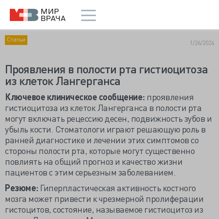
Статьи
1/26/2024
Проявления в полости рта гистиоцитоза
из клеток Лангерганса
Ключевое клиническое сообщение:
проявления
гистиоцитоза из клеток Лангерганса в полости рта
могут включать рецессию десен, подвижность зубов и
убыль кости. Стоматологи играют решающую роль в
ранней диагностике и лечении этих симптомов со
стороны полости рта, которые могут существенно
повлиять на общий прогноз и качество жизни
пациентов с этим серьезным заболеванием.
Резюме:
Гиперпластическая активность костного
мозга может привести к чрезмерной пролиферации
гистоцитов, состояние, называемое гистиоцитоз из