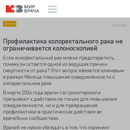
Статьи
3/12/2026
Профилактика колоректального рака не
ограничивается колоноскопией
Если колоректальный рак можно предотвратить,
почему он остается одной из ведущих причин
смертности от рака? Этот вопрос является ключевым
в рамках Месяца повышения осведомленности о
колоректальном раке.
В марте 2026 года врачи-гастроэнтерологи
призывают к действию не только для повышения
осведомленности, но и для превращения
профилактики в практические действия во
врачебных сообществах.
Врачей не нужно убеждать в том, что скрининг