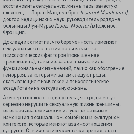
восстановить сексуальную жизнь пары зачастую
сложнее, — Лоран Мандельброт
(Laurent Mandelbrot),
доктор медицинских наук, руководитель роддома
больницы Луи-Мурье
(Louis-Mourier)
в Коломбе,
Франция.
Докладчик отметил, что беременность изменяет
сексуальные отношения пары как из-за
психологических факторов (повышенная
тревожность), так и из-за анатомических и
функциональных изменений, таких как обострение
геморроя, за которыми затем следуют роды,
оказывающие физическое и психологическое
воздействие на сексуальную жизнь.
Акушер-гинеколог подчеркнула, что роды могут
серьезно нарушить сексуальную жизнь женщины,
вызывая анатомические и функциональные
изменения в социальном, семейном и культурном
контексте, которые меняют взаимоотношения
супругов. С психологической точки зрения, стать