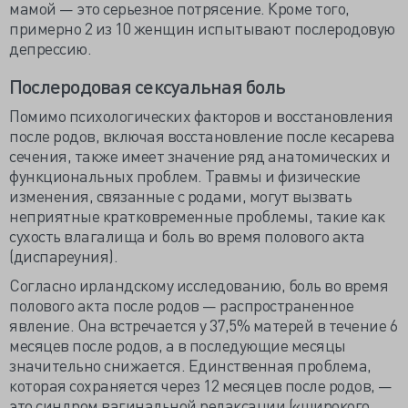
мамой — это серьезное потрясение. Кроме того,
примерно 2 из 10 женщин испытывают послеродовую
депрессию.
Послеродовая сексуальная боль
Помимо психологических факторов и восстановления
после родов, включая восстановление после кесарева
сечения, также имеет значение ряд анатомических и
функциональных проблем. Травмы и физические
изменения, связанные с родами, могут вызвать
неприятные кратковременные проблемы, такие как
сухость влагалища и боль во время полового акта
(диспареуния).
Согласно ирландскому исследованию, боль во время
полового акта после родов — распространенное
явление. Она встречается у 37,5% матерей в течение 6
месяцев после родов, а в последующие месяцы
значительно снижается. Единственная проблема,
которая сохраняется через 12 месяцев после родов, —
это синдром вагинальной релаксации («широкого