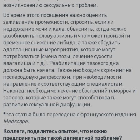
возникновению сексуальных проблем.
Во время этого посещения важно оценить
заживление промежности, спросить, если ли
недержание мочи и кала, объяснить, когда можно
возобновить половую жизнь и что может произойти
временное снижение либидо, а также обсудить
адаптационные мероприятия, которые могут
потребоваться (смена позы, лечение сухости
влагалища и т.д.). Реабилитация тазового дна
должна быть начата. Также необходим скрининг на
послеродовую депрессию и, при необходимости,
направление к соответствующим специалистам.
Наконец, необходимо лечение обострений геморроя и
запоров, которые также могут способствовать
развитию сексуальной дисфункции.
*эта статья была переведена с французского издания
Medscape.
Коллеги, поделитесь опытом, что можно
предпринять при такой деликатной проблеме?