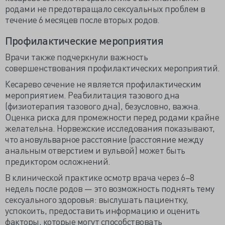
родами не предотвращало сексуальных проблем в
течение 6 месяцев после вторых родов.
Профилактические мероприятия
Врачи также подчеркнули важность
совершенствования профилактических мероприятий.
Кесарево сечение не является профилактическим
мероприятием. Реабилитация тазового дна
(физиотерапия тазового дна), безусловно, важна.
Оценка риска для промежности перед родами крайне
желательна. Норвежские исследования показывают,
что ановульварное расстояние (расстояние между
анальным отверстием и вульвой) может быть
предиктором осложнений.
В клинической практике осмотр врача через 6–8
недель после родов — это возможность поднять тему
сексуального здоровья: выслушать пациентку,
успокоить, предоставить информацию и оценить
факторы, которые могут способствовать