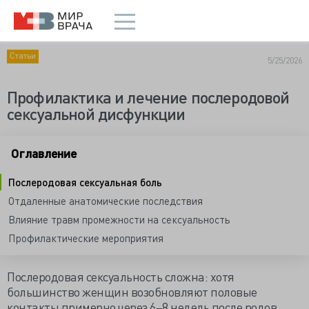
Статьи
5/25/2026
Профилактика и лечение послеродовой
сексуальной дисфункции
Оглавление
Послеродовая сексуальная боль
Отдаленные анатомические последствия
Влияние травм промежности на сексуальность
Профилактические мероприятия
Послеродовая сексуальность сложна: хотя
большинство женщин возобновляют половые
контакты примерно через 6–8 недель после родов,