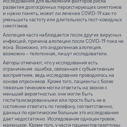
исследования для выявления факторов риска
развития долгосрочных персистирующих симптомов
и нужно понять, может ли лечение COVID-19 как-то
уменьшить частоту или длительность пост-ковидных
симптомов.
Алопеция часто наблюдается после других вирусных
инфекций, причина алопеции после COVID-19 пока не
ясна. Возможно, это андрогенная алопеция,
возможно – телогенная, пишут исследователи.
Авторы отмечают, что у исследования есть
ограничения: ошибка, связанная с субъективным
восприятием, ведь исследование проводилось на
основе опросников. Кроме того, пациенты с более
тяжелым течением могли ответить на звонок с
меньшей вероятностью: они могли быть
госпитализированными или просто быть не в
состоянии ответить по телефону, соответственно,
данных по критическим больным это исследование
дает недостаточно. Исследование одноцентровое,
маленькое. Кроме того, у части пациентов симптомы