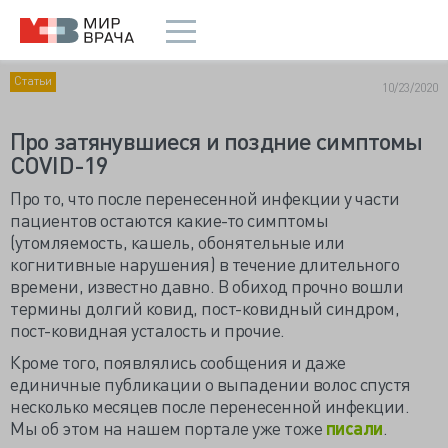
Статьи
10/23/2020
Про затянувшиеся и поздние симптомы
COVID-19
Про то, что после перенесенной инфекции у части
пациентов остаются какие-то симптомы
(утомляемость, кашель, обонятельные или
когнитивные нарушения) в течение длительного
времени, известно давно. В обиход прочно вошли
термины долгий ковид, пост-ковидный синдром,
пост-ковидная усталость и прочие.
Кроме того, появлялись сообщения и даже
единичные публикации о выпадении волос спустя
несколько месяцев после перенесенной инфекции.
Мы об этом на нашем портале уже тоже
писали
.