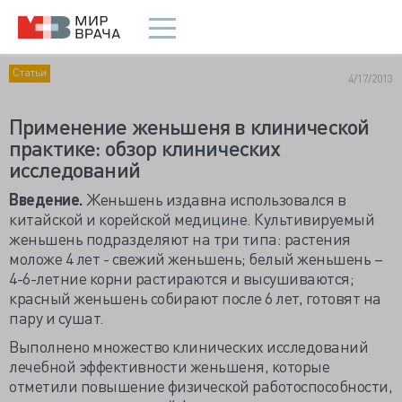
Статьи
4/17/2013
Применение женьшеня в клинической
практике: обзор клинических
исследований
Введение.
Женьшень издавна использовался в
китайской и корейской медицине. Культивируемый
женьшень подразделяют на три типа: растения
моложе 4 лет - свежий женьшень; белый женьшень –
4-6-летние корни растираются и высушиваются;
красный женьшень собирают после 6 лет, готовят на
пару и сушат.
Выполнено множество клинических исследований
лечебной эффективности женьшеня, которые
отметили повышение физической работоспособности,