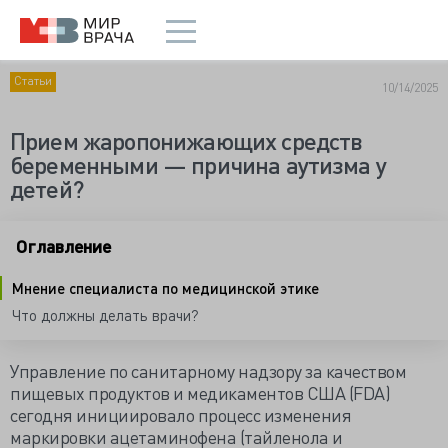
Статьи
10/14/2025
Прием жаропонижающих средств
беременными — причина аутизма у
детей?
Оглавление
Мнение специалиста по медицинской этике
Что должны делать врачи?
Управление по санитарному надзору за качеством
пищевых продуктов и медикаментов США (FDA)
сегодня инициировало процесс изменения
маркировки ацетаминофена (тайленола и