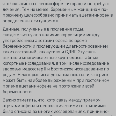
что большинство легких форм лихорадки не требуют
лечения. Тем не менее, беременным женщинам по-
прежнему целесообразно принимать ацетаминофен в
определенных ситуациях.»
Данные, полученные в последние годы,
свидетельствуют о наличии корреляции между
употреблением ацетаминофена во время
беременности и последующим диагностированием
таких состояний, как аутизм и СДВГ. Эту связь
выявили многочисленные крупномасштабные
когортные исследования, в том числе исследование
здоровья медсестер II и Бостонское исследование по
родам. Некоторые исследования показали, что риск
может быть наиболее выраженным при постоянном
приеме ацетаминофена на протяжении всей
беременности.
Важно отметить, что, хотя связь между приемом
ацетаминофена и неврологическими состояниями
была описана во многих исследованиях, причинно-