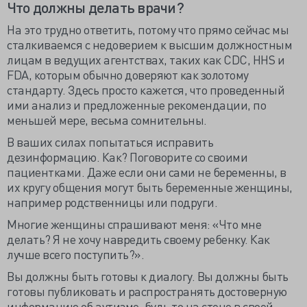
Что должны делать врачи?
На это трудно ответить, потому что прямо сейчас мы
сталкиваемся с недоверием к высшим должностным
лицам в ведущих агентствах, таких как CDC, HHS и
FDA, которым обычно доверяют как золотому
стандарту. Здесь просто кажется, что проведенный
ими анализ и предложенные рекомендации, по
меньшей мере, весьма сомнительны.
В ваших силах попытаться исправить
дезинформацию. Как? Поговорите со своими
пациентками. Даже если они сами не беременны, в
их кругу общения могут быть беременные женщины,
например родственницы или подруги.
Многие женщины спрашивают меня: «Что мне
делать? Я не хочу навредить своему ребенку. Как
лучше всего поступить?».
Вы должны быть готовы к диалогу. Вы должны быть
готовы публиковать и распространять достоверную
информацию об аутизме, будь то на стене в своей