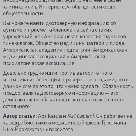
клинике или в Интернете, чтобы донести ее до
общественности.
Вы можете найти достоверную информацию об
аутизме и приеме тайленола на сайтах таких
учреждений, как Американская коллегия акушеров-
гинекологов, Общество медицины матери и плода,
Американская академия педиатрии, Американская
медицинская ассоциация и Американская
психиатрическая ассоциация.
Довольно трудно идти против авторитетного
источника информации, проверенного годами, но в
данном случае это то, что нужно сделать. Обязанность
предоставлять достоверную информацию — это
действительно обязанность, которая важнее всего
остального.
Автор статьи:
Арт Каплан
(Art Caplan).
Он работает на
кафедре биоэтики в медицинской школе Гроссмана
Нью-Йоркского университета.