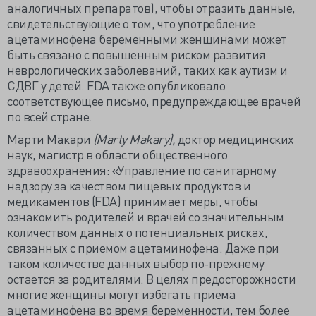
аналогичных препаратов), чтобы отразить данные,
свидетельствующие о том, что употребление
ацетаминофена беременными женщинами может
быть связано с повышенным риском развития
неврологических заболеваний, таких как аутизм и
СДВГ у детей. FDA также опубликовало
соответствующее письмо, предупреждающее врачей
по всей стране.
Марти Макари
(Marty Makary),
доктор медицинских
наук, магистр в области общественного
здравоохранения: «Управление по санитарному
надзору за качеством пищевых продуктов и
медикаментов (FDA) принимает меры, чтобы
ознакомить родителей и врачей со значительным
количеством данных о потенциальных рисках,
связанных с приемом ацетаминофена. Даже при
таком количестве данных выбор по-прежнему
остается за родителями. В целях предосторожности
многие женщины могут избегать приема
ацетаминофена во время беременности, тем более