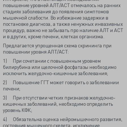
повышение уровней АЛТ/АСТ отмечалось на ранних
стадиях заболевания до появления симптомов
мышечной слабости. Во избежание задержки в
постановке диагноза, а также ненужных инвазивных
процедур, важно не забывать про наличие АЛТ и АСТ
и в других, кроме печени, клетках организма.
Предлагается упрощенная схема скрининга при
повышении уровня АЛТ/АСТ:
1) При сочетании с повышенным уровнем
билирубина или щелочной фосфатазы необходимо
исключить желудочно-кишечные заболевания;
2) Повышение ГГТ может говорить о заболевании
печени;
3) При отсутствии четких признаков желудочно-
кишечных заболеваний, необходимо определить
уровень КФК;
4) Обязательна оценка нейромышечного развития,
состояния мышечного скелета, исключение