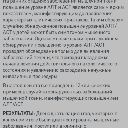
На ранних стадиях заболеваний мышечной ткани
повышение уровня АЛТ и АСТ является самым ярким
показателем, манифестирующим до проявления
характерных клинических признаков. Таким образом,
случайно обнаруженное повышение уровней АЛТ/
АСТ у детей может быть симптомом мышечного
заболевания. Однако многие врачи при случайном
обнаружении повышенного уровня АЛТ /АСТ
проводят обследование только для выявления
заболеваний печени, что приводит к задержке
начала лечения действительного патологического
состояния и увеличению расходов на ненужные
инвазивные процедуры.
В настоящей статье приведены 12 клинических
примеров случайно обнаруженных заболеваний
мышечной ткани, манифестирующих повышением
АЛТ/АСТ.
РЕЗУЛЬТАТЫ:
Двенадцать пациентов, у которых в
конечном итоге были диагностированы мышечные
заболевания, поступили в клиники с