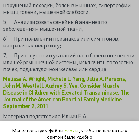
нарушений походки, болей в мышцах, гипертрофии
мышц голени, мышечной слабости;
5) Анализировать семейный анамнез по
заболеваниям мышечной ткани;
6) При появлении признаков или симптомов,
направить к неврологу;
7) При отсутствии указаний на заболевание печени
или нейромышечной системы, исключить патологию
почек, поджелудочной железы или сердца.
Melissa A. Wright, Michele L. Yang, Julie A. Parsons,
John M. Westfall, Audrey S. Yee. Consider Muscle
Disease in Children with Elevated Transaminase. The
Journal of the American Board of Family Medicine.
September 2, 2011
Материал подготовила Ильич Е.А.
Мы используем файлы
cookie
, чтобы пользоваться
алт
аст
мышечные заболевания
педиатрия
сайтом было удобно