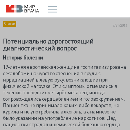
Статьи
7/21/2014
Потенциально дорогостоящий
диагностический вопрос
История болезни
19-летняя европейская женщина госпитализирована
с жалобами на чувство стеснения в груди с
иррадиацией в левую руку, возникающие при
физической нагрузке. Эти симптомы отмечались в
течение последних четырёх месяцев, иногда
сопровождались сердцебиением и головокружением.
Пациентка не принимала каких-либо лекарств, не
курила и не употребляла алкоголь, в анамнезе не
было указаний на употребление наркотиков. Дед
пациентки страдал ишемической болезнью сердца.