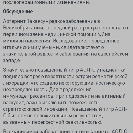
послеоперационными изменениями.
Обсуждение
Артериит Такаясу - редкое заболевание в
Великобритании, со средней распространенностью в
первичном звене медицинской помощи 4,7 на
миллион населения. Исследование, проведенное
итальянскими учёными, свидетельствует о
значительной редкости заболевания на европейском
западе.
Значительно повышенный титр АСЛ-О у пациентки
подняло вопрос о вероятности острой ревматической
лихорадки, что создало некоторую диагностическую
неопределенность. Для продолжения
иммунодепрессантов, при подозрении на активный
васкулит, важно исключить возможность
стрептококковой инфекции. Повышенный титр АСЛ-
О был ложно положительным результатом,
вызванным перекрестной реактивностью.
В независимой лаборатории тестирование на АСЛ-О