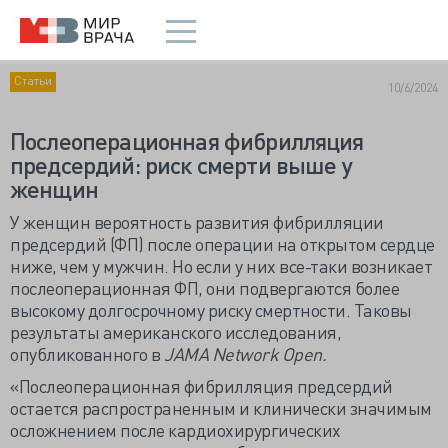
Статьи
10/6/2024
Послеоперационная фибрилляция
предсердий: риск смерти выше у
женщин
У женщин вероятность развития фибрилляции
предсердий (ФП) после операции на открытом сердце
ниже, чем у мужчин. Но если у них все-таки возникает
послеоперационная ФП, они подвергаются более
высокому долгосрочному риску смертности. Таковы
результаты американского исследования,
опубликованного в
JAMA Network Open.
«Послеоперационная фибрилляция предсердий
остается распространенным и клинически значимым
осложнением после кардиохирургических