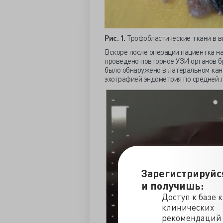
Рис. 1.
Трофобластические ткани в в
Вскоре после операции пациентка на
проведено повторное УЗИ органов б
было обнаружено в латеральном кан
эхографией эндометрия по средней 
Зарегистрируйс
и получишь:
Доступ к базе 
клинических
рекомендаций