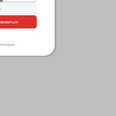
ироваться
Забыли пароль?
помощью