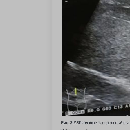
Рис. 3. УЗИ легких:
плевральный вып