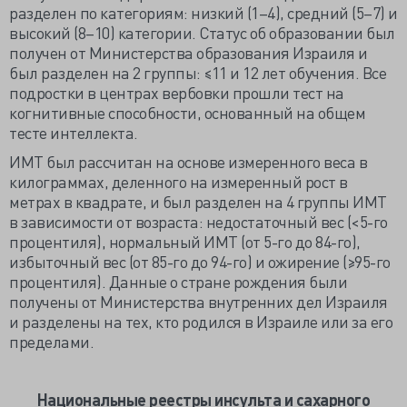
разделен по категориям: низкий (1–4), средний (5–7) и
высокий (8–10) категории. Статус об образовании был
получен от Министерства образования Израиля и
был разделен на 2 группы: ≤11 и 12 лет обучения. Все
подростки в центрах вербовки прошли тест на
когнитивные способности, основанный на общем
тесте интеллекта.
ИМТ был рассчитан на основе измеренного веса в
килограммах, деленного на измеренный рост в
метрах в квадрате, и был разделен на 4 группы ИМТ
в зависимости от возраста: недостаточный вес (<5-го
процентиля), нормальный ИМТ (от 5-го до 84-го),
избыточный вес (от 85-го до 94-го) и ожирение (≥95-го
процентиля). Данные о стране рождения были
получены от Министерства внутренних дел Израиля
и разделены на тех, кто родился в Израиле или за его
пределами.
Национальные реестры инсульта и сахарного