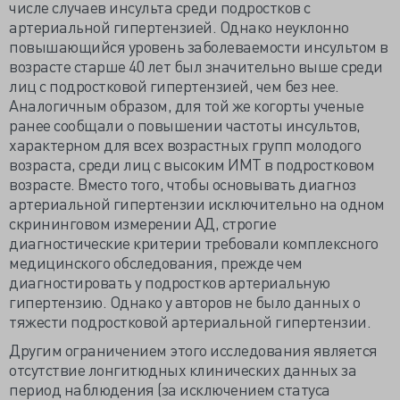
числе случаев инсульта среди подростков с
артериальной гипертензией. Однако неуклонно
повышающийся уровень заболеваемости инсультом в
возрасте старше 40 лет был значительно выше среди
лиц с подростковой гипертензией, чем без нее.
Аналогичным образом, для той же когорты ученые
ранее сообщали о повышении частоты инсультов,
характерном для всех возрастных групп молодого
возраста, среди лиц с высоким ИМТ в подростковом
возрасте. Вместо того, чтобы основывать диагноз
артериальной гипертензии исключительно на одном
скрининговом измерении АД, строгие
диагностические критерии требовали комплексного
медицинского обследования, прежде чем
диагностировать у подростков артериальную
гипертензию. Однако у авторов не было данных о
тяжести подростковой артериальной гипертензии.
Другим ограничением этого исследования является
отсутствие лонгитюдных клинических данных за
период наблюдения (за исключением статуса