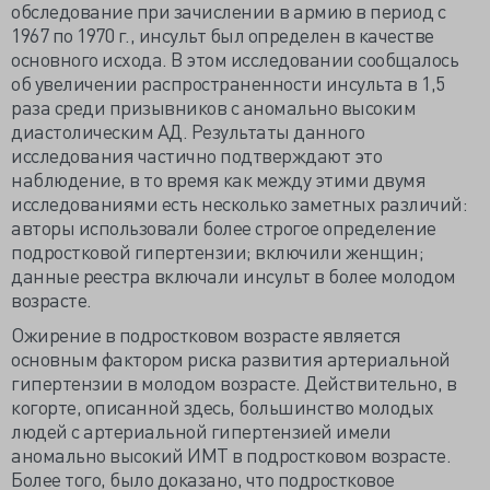
обследование при зачислении в армию в период с
1967 по 1970 г., инсульт был определен в качестве
основного исхода. В этом исследовании сообщалось
об увеличении распространенности инсульта в 1,5
раза среди призывников с аномально высоким
диастолическим АД. Результаты данного
исследования частично подтверждают это
наблюдение, в то время как между этими двумя
исследованиями есть несколько заметных различий:
авторы использовали более строгое определение
подростковой гипертензии; включили женщин;
данные реестра включали инсульт в более молодом
возрасте.
Ожирение в подростковом возрасте является
основным фактором риска развития артериальной
гипертензии в молодом возрасте. Действительно, в
когорте, описанной здесь, большинство молодых
людей с артериальной гипертензией имели
аномально высокий ИМТ в подростковом возрасте.
Более того, было доказано, что подростковое