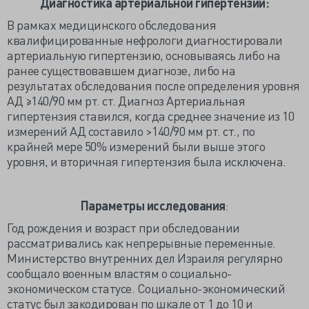
Диагностика артериальной гипертензии:
В рамках медицинского обследования
квалифицированные нефрологи диагностировали
артериальную гипертензию, основываясь либо на
ранее существовавшем диагнозе, либо на
результатах обследования после определения уровня
АД ≥140/90 мм рт. ст. Диагноз Артериальная
гипертензия ставился, когда среднее значение из 10
измерений АД составило >140/90 мм рт. ст., по
крайней мере 50% измерений были выше этого
уровня, и вторичная гипертензия была исключена.
Параметры исследования
:
Год рождения и возраст при обследовании
рассматривались как непрерывные переменные.
Министерство внутренних дел Израиля регулярно
сообщало военным властям о социально-
экономическом статусе. Социально-экономический
статус был закодирован по шкале от 1 до 10 и