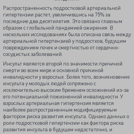
Распространенность подростковой артериальной
гипертензии растет, увеличившись на 75% за
последние два десятилетия. Это связано главным
образом с глобальной пандемией ожирения. В
нескольких исследованиях была описана связь между
артериальной гипертензией у подростков, будущим
повреждением почек и смертностью от сердечно-
сосудистых заболеваний.
Инсульт является второй по значимости причиной
смерти во всем мире и основной причиной
инвалидности у взрослых. Более того, возникновение
инсульта у молодых людей сопряжено с
исключительно высоким бременем осложнений из-за
его потенциальной пожизненной инвалидности. У
взрослых артериальная гипертензия является
наиболее распространенным модифицируемым
фактором риска развития инсульта. Однако данных о
роли подростковой гипертензии как фактора риска
развития инсульта в будущем недостаточно, и