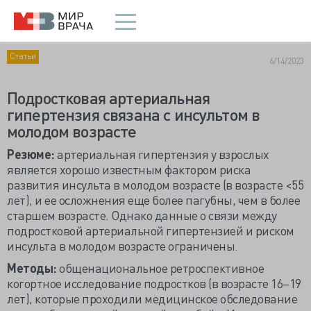
Статьи
6/14/2023
Подростковая артериальная
гипертензия связана с инсультом в
молодом возрасте
Резюме:
артериальная гипертензия у взрослых
является хорошо известным фактором риска
развития инсульта в молодом возрасте (в возрасте <55
лет), и ее осложнения еще более пагубны, чем в более
старшем возрасте. Однако данные о связи между
подростковой артериальной гипертензией и риском
инсульта в молодом возрасте ограничены.
Методы:
общенациональное ретроспективное
когортное исследование подростков (в возрасте 16–19
лет), которые проходили медицинское обследование