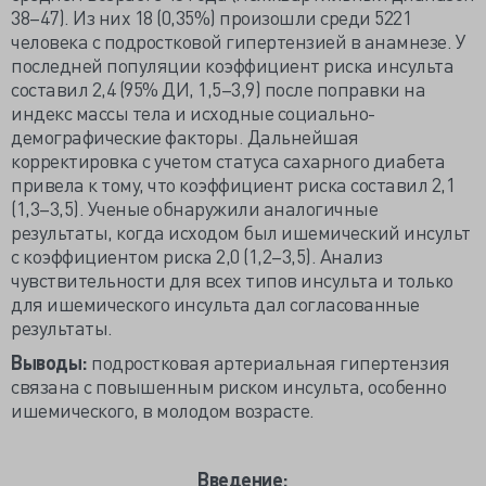
38–47). Из них 18 (0,35%) произошли среди 5221
человека с подростковой гипертензией в анамнезе. У
последней популяции коэффициент риска инсульта
составил 2,4 (95% ДИ, 1,5–3,9) после поправки на
индекс массы тела и исходные социально-
демографические факторы. Дальнейшая
корректировка с учетом статуса сахарного диабета
привела к тому, что коэффициент риска составил 2,1
(1,3–3,5). Ученые обнаружили аналогичные
результаты, когда исходом был ишемический инсульт
с коэффициентом риска 2,0 (1,2–3,5). Анализ
чувствительности для всех типов инсульта и только
для ишемического инсульта дал согласованные
результаты.
Выводы:
подростковая артериальная гипертензия
связана с повышенным риском инсульта, особенно
ишемического, в молодом возрасте.
Введение: