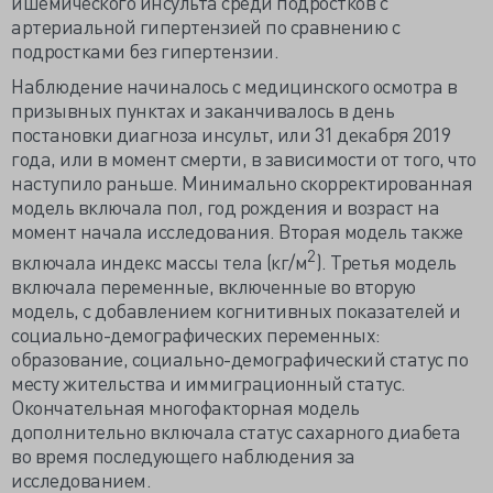
ишемического инсульта среди подростков с
артериальной гипертензией по сравнению с
подростками без гипертензии.
Наблюдение начиналось с медицинского осмотра в
призывных пунктах и заканчивалось в день
постановки диагноза инсульт, или 31 декабря 2019
года, или в момент смерти, в зависимости от того, что
наступило раньше. Минимально скорректированная
модель включала пол, год рождения и возраст на
момент начала исследования. Вторая модель также
2
включала индекс массы тела (кг/м
). Третья модель
включала переменные, включенные во вторую
модель, с добавлением когнитивных показателей и
социально-демографических переменных:
образование, социально-демографический статус по
месту жительства и иммиграционный статус.
Окончательная многофакторная модель
дополнительно включала статус сахарного диабета
во время последующего наблюдения за
исследованием.