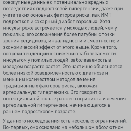
совокупные данные о потенциально вредных
последствиях подростковой гипертензии, даже при
учете таких основных факторов риска, как ИМТ
подростков и сахарный диабет взрослых. Хотя
инсульт реже встречается у молодых людей, чем у
пожилых, его осложнения более пагубны с точки
зрения рецидивов, инвалидности и смертности; и
экономический эффект от этого выше. Кроме того,
вопреки тенденции к снижению заболеваемости
инсультом у пожилых людей, заболеваемость в
молодом возрасте растет. Это частично объясняется
более низкой осведомленностью о диагнозе и
меньшим количеством методов лечения
традиционных факторов риска, включая
артериальную гипертензию. Это говорит о
потенциальной пользе раннего скрининга и лечения
артериальной гипертензии, начинающегося в
раннем подростковом возрасте.
У данного исследования есть несколько ограничений.
Во-первых, оно основано на небольшом абсолютном