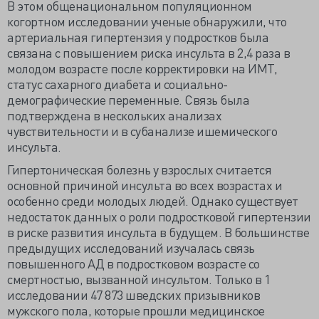
В этом общенациональном популяционном
когортном исследовании ученые обнаружили, что
артериальная гипертензия у подростков была
связана с повышением риска инсульта в 2,4 раза в
молодом возрасте после корректировки на ИМТ,
статус сахарного диабета и социально-
демографические переменные. Связь была
подтверждена в нескольких анализах
чувствительности и в субанализе ишемического
инсульта.
Гипертоническая болезнь у взрослых считается
основной причиной инсульта во всех возрастах и
особенно среди молодых людей. Однако существует
недостаток данных о роли подростковой гипертензии
в риске развития инсульта в будущем. В большинстве
предыдущих исследований изучалась связь
повышенного АД в подростковом возрасте со
смертностью, вызванной инсультом. Только в 1
исследовании 47 873 шведских призывников
мужского пола, которые прошли медицинское