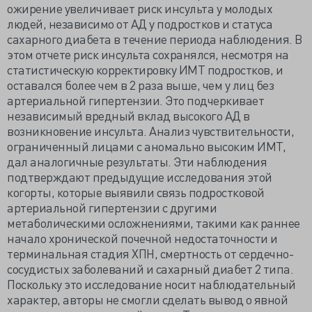
ожирение увеличивает риск инсульта у молодых
людей, независимо от АД у подростков и статуса
сахарного диабета в течение периода наблюдения. В
этом отчете риск инсульта сохранялся, несмотря на
статистическую корректировку ИМТ подростков, и
оставался более чем в 2 раза выше, чем у лиц без
артериальной гипертензии. Это подчеркивает
независимый вредный вклад высокого АД в
возникновение инсульта. Анализ чувствительности,
ограниченный лицами с аномально высоким ИМТ,
дал аналогичные результаты. Эти наблюдения
подтверждают предыдущие исследования этой
когорты, которые выявили связь подростковой
артериальной гипертензии с другими
метаболическими осложнениями, такими как раннее
начало хронической почечной недостаточности и
терминальная стадия ХПН, смертность от сердечно-
сосудистых заболеваний и сахарный диабет 2 типа.
Поскольку это исследование носит наблюдательный
характер, авторы не смогли сделать вывод о явной