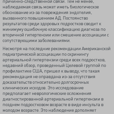
причинно-следственной связи. Тем не менее,
наблюдаемая связь может иметь биологическое
обоснование из-за повреждения эндотелия,
вызванного повышением АД. Постоянство
результатов среди здоровых подростков сводит к
минимуму ошибочную классификацию диагноза по
вторичной гипертензии или смешение ассоциации с
сопутствующими заболеваниями.
Несмотря на последние рекомендации Американской
педиатрической ассоциации по скринингу
артериальной гипертензии среди всех подростков,
недавний обзор, проведенный Целевой группой по
профилактике США, пришел к выводу, что такая
рекомендация не оправдана из-за отсутствия
доказательств относительно долгосрочных
клинических исходов. Это исследование
предполагает неврологические осложнения
диагностированной артериальной гипертензии в
позднем подростковом возрасте в виде инсульта в
молодом возрасте. Это наблюдение дополняет