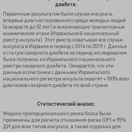
диабета:
Первичным результатом были случаи инсульта,
впервые диагностированного среди молодых людей
(в возрасте до 52 лет) и исключающие транзиторные
ишемические атаки (Израильский национальный
реестр инсульта). Этот реестр охватывал все случаи
инсульта в Израиле в период с 2014 по 2019 г. Данные
о статусе сахарного диабета за период исследования
были получены из Израильского национального
реестра сахарного диабета. Ожидается, что эти
данные в сочетании с данными Израильского
национального регистра инсульта охватят ≈100% всех
диагнозов сахарного диабета по всей стране.
Статистический анализ:
Модели пропорционального риска Кокса были
применены для расчета отношения риска (ОР) и 95%
ДИ для всех типов инсульта, а также отдельно для