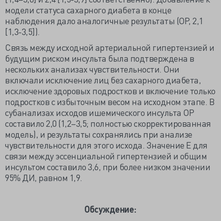
модели статуса сахарного диабета в конце
наблюдения дало аналогичные результаты (ОР, 2,1
[1,3-3,5]).
Связь между исходной артериальной гипертензией и
будущим риском инсульта была подтверждена в
нескольких анализах чувствительности. Они
включали исключение лиц без сахарного диабета,
исключение здоровых подростков и включение только
подростков с избыточным весом на исходном этапе. В
субанализах исходов ишемического инсульта ОР
составило 2,0 (1,2–3,5; полностью скорректированная
модель), и результаты сохранялись при анализе
чувствительности для этого исхода. Значение E для
связи между эссенциальной гипертензией и общим
инсультом составило 3,6, при более низком значении
95% ДИ, равном 1,9.
Обсуждение: