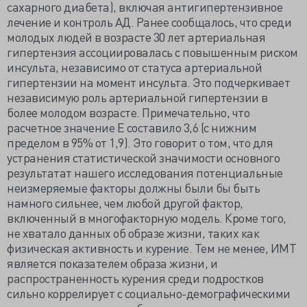
сахарного диабета), включая антигипертензивное
лечение и контроль АД. Ранее сообщалось, что среди
молодых людей в возрасте 30 лет артериальная
гипертензия ассоциировалась с повышенным риском
инсульта, независимо от статуса артериальной
гипертензии на момент инсульта. Это подчеркивает
независимую роль артериальной гипертензии в
более молодом возрасте. Примечательно, что
расчетное значение E составило 3,6 (с нижним
пределом в 95% от 1,9). Это говорит о том, что для
устранения статистической значимости основного
результатат нашего исследования потенциальные
неизмеряемые факторы должны были бы быть
намного сильнее, чем любой другой фактор,
включенный в многофакторную модель. Кроме того,
не хватало данных об образе жизни, таких как
физическая активность и курение. Тем не менее, ИМТ
является показателем образа жизни, и
распространенность курения среди подростков
сильно коррелирует с социально-демографическими