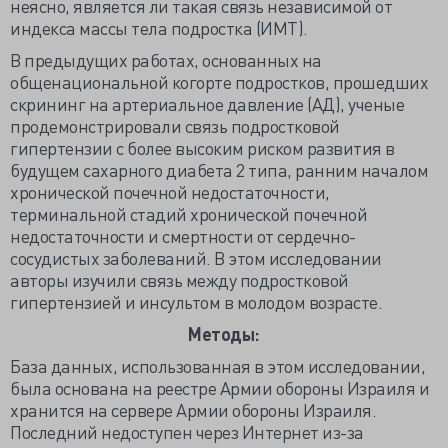
неясно, является ли такая связь независимой от
индекса массы тела подростка (ИМТ).
В предыдущих работах, основанных на
общенациональной когорте подростков, прошедших
скрининг на артериальное давление (АД), ученые
продемонстрировали связь подростковой
гипертензии с более высоким риском развития в
будущем сахарного диабета 2 типа, ранним началом
хронической почечной недостаточности,
терминальной стадий хронической почечной
недостаточности и смертности от сердечно-
сосудистых заболеваний. В этом исследовании
авторы изучили связь между подростковой
гипертензией и инсультом в молодом возрасте.
Методы:
База данных, использованная в этом исследовании,
была основана на реестре Армии обороны Израиля и
хранится на сервере Армии обороны Израиля.
Последний недоступен через Интернет из-за