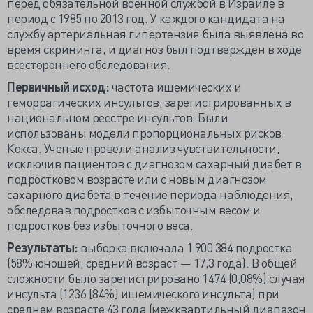
перед обязательной военной службой в Израиле в
период с 1985 по 2013 год. У каждого кандидата на
службу артериальная гипертензия была выявлена во
время скрининга, и диагноз был подтвержден в ходе
всестороннего обследования.
Первичный исход:
частота ишемических и
геморрагических инсультов, зарегистрированных в
национальном реестре инсультов. Были
использованы модели пропорциональных рисков
Кокса. Ученые провели анализ чувствительности,
исключив пациентов с диагнозом сахарный диабет в
подростковом возрасте или с новым диагнозом
сахарного диабета в течение периода наблюдения,
обследовав подростков с избыточным весом и
подростков без избыточного веса.
Результаты:
выборка включала 1 900 384 подростка
(58% юношей; средний возраст — 17,3 года). В общей
сложности было зарегистрировано 1474 (0,08%) случая
инсульта (1236 [84%] ишемического инсульта) при
среднем возрасте 43 года (межквартильный диапазон