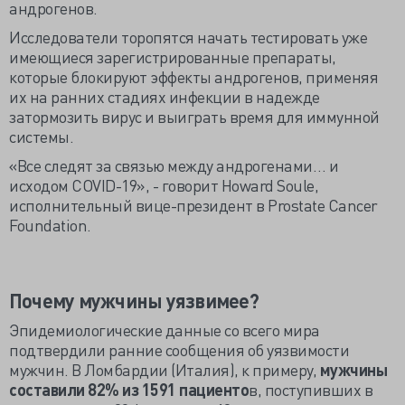
андрогенов.
Исследователи торопятся начать тестировать уже
имеющиеся зарегистрированные препараты,
которые блокируют эффекты андрогенов, применяя
их на ранних стадиях инфекции в надежде
затормозить вирус и выиграть время для иммунной
системы.
«Все следят за связью между андрогенами… и
исходом COVID-19», - говорит Howard Soule,
исполнительный вице-президент в Prostate Cancer
Foundation.
Почему мужчины уязвимее?
Эпидемиологические данные со всего мира
подтвердили ранние сообщения об уязвимости
мужчин. В Ломбардии (Италия), к примеру,
мужчины
составили 82% из 1591 пациенто
в, поступивших в