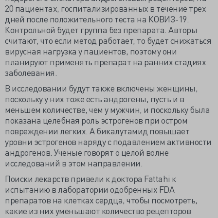
20 пациентах, госпитализированных в течение трех
дней после положительного теста на КОВИЗ-19.
Контрольной будет группа без препарата. Авторы
считают, что если метод работает, то будет снижаться
вирусная нагрузка у пациентов, поэтому они
планируют применять препарат на ранних стадиях
заболевания.
В исследовании будут также включены женщины,
поскольку у них тоже есть андрогены, пусть и в
меньшем количестве, чем у мужчин, и поскольку была
показана целебная роль эстрогенов при остром
повреждении легких. А бикалутамид повышает
уровни эстрогенов наряду с подавлением активности
андрогенов. Ученые говорят о целой волне
исследований в этом направлении.
Поиски лекарств привели к доктора Fattahi к
испытанию в лаборатории одобренных FDA
препаратов на клетках сердца, чтобы посмотреть,
какие из них уменьшают количество рецепторов