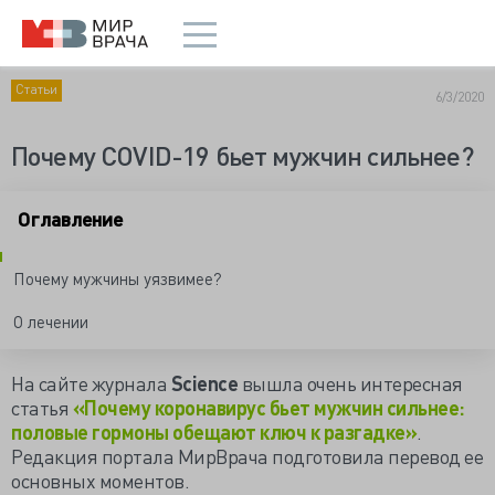
Статьи
6/3/2020
Почему COVID-19 бьет мужчин сильнее?
Оглавление
Почему мужчины уязвимее?
О лечении
На сайте журнала
Science
вышла очень интересная
статья
«Почему коронавирус бьет мужчин сильнее:
половые гормоны обещают ключ к разгадке»
.
Редакция портала МирВрача подготовила перевод ее
основных моментов.