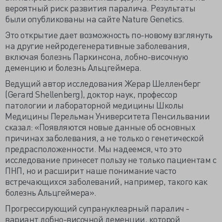
вероятный риск развития паралича. Результаты
были опубликованы на сайте Nature Genetics.
Это открытие дает возможность по-новому взглянуть
на другие нейродегенеративные заболевания,
включая болезнь Паркинсона, лобно-височную
деменцию и болезнь Альцгеймера.
Ведущий автор исследования Жерар Шелленберг
(Gerard Shellenberg), доктор наук, профессор
патологии и лабораторной медицины Школы
Медицины Перельман Университета Пенсильвании
сказал: «Появляются новые данные об основных
причинах заболевания, а не только о генетической
предрасположенности. Мы надеемся, что это
исследование принесет пользу не только пациентам с
ПНП, но и расширит наше понимание часто
встречающихся заболеваний, например, такого как
болезнь Альцгеймера».
Прогрессирующий супрануклеарный паралич -
вариант лобно-височной деменции, которой