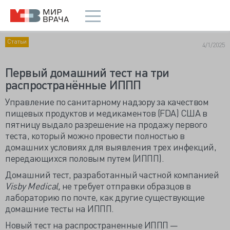
Статьи
4/1/2025
Первый домашний тест на три
распространённые ИППП
Управление по санитарному надзору за качеством
пищевых продуктов и медикаментов (FDA) США в
пятницу выдало разрешение на продажу первого
теста, который можно провести полностью в
домашних условиях для выявления трех инфекций,
передающихся половым путем (ИППП).
Домашний тест, разработанный частной компанией
Visby Medical,
не требует отправки образцов в
лабораторию по почте, как другие существующие
домашние тесты на ИППП.
Новый тест на распространенные ИППП —