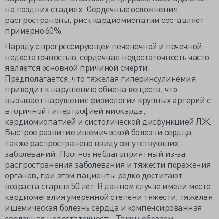
на поздних стадиях. Сердечные осложнения
распространены, риск кардиомиопатии составляет
примерно 60%.
Наряду с прогрессирующей печеночной и почечной
недостаточностью, сердечная недостаточность часто
является основной причиной смерти.
Предполагается, что тяжелая гиперинсулинемия
приводит к нарушению обмена веществ, что
вызывает нарушение физиологии крупных артерий с
вторичной гипертрофией миокарда,
кардиомиопатией и систолической дисфункцией ЛЖ.
Быстрое развитие ишемической болезни сердца
также распространено ввиду сопутствующих
заболеваний. Прогноз неблагоприятный из-за
распространения заболевания и тяжести поражения
органов, при этом пациенты редко достигают
возраста старше 50 лет. В данном случае имели место
кардиомегалия умеренной степени тяжести, тяжелая
ишемическая болезнь сердца и компенсированная
сердечная недостаточность. Таким образом,