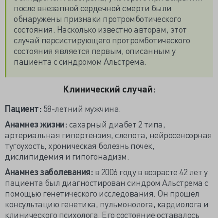
после внезапной сердечной смерти были
обнаружены признаки протромботического
состояния. Насколько известно авторам, этот
случай персистирующего протромботического
состояния является первым, описанным у
пациента с синдромом Альстрема.
Клинический случай:
Пациент:
58-летний мужчина.
Анамнез жизни:
сахарный диабет 2 типа,
артериальная гипертензия, слепота, нейросенсорная
тугоухость, хроническая болезнь почек,
дислипидемия и гипогонадизм.
Анамнез заболевания:
в 2006 году в возрасте 42 лет у
пациента был диагностирован синдром Альстрема с
помощью генетического исследования. Он прошел
консультацию генетика, пульмонолога, кардиолога и
клинического психолога. Его состояние оставалось