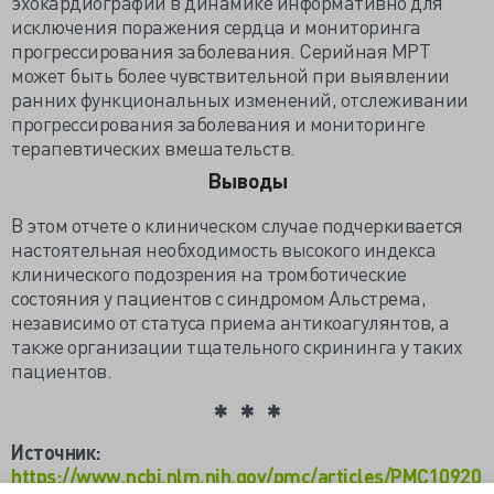
эхокардиографии в динамике информативно для
исключения поражения сердца и мониторинга
прогрессирования заболевания. Серийная МРТ
может быть более чувствительной при выявлении
ранних функциональных изменений, отслеживании
прогрессирования заболевания и мониторинге
терапевтических вмешательств.
Выводы
В этом отчете о клиническом случае подчеркивается
настоятельная необходимость высокого индекса
клинического подозрения на тромботические
состояния у пациентов с синдромом Альстрема,
независимо от статуса приема антикоагулянтов, а
также организации тщательного скрининга у таких
пациентов.
Источник:
https://www.ncbi.nlm.nih.gov/pmc/articles/PMC10920