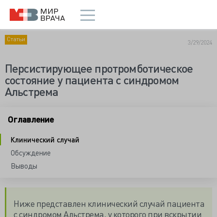
Статьи
3/29/2024
Персистирующее протромботическое
состояние у пациента с синдромом
Альстрема
Оглавление
Клинический случай
Обсуждение
Выводы
Ниже представлен клинический случай пациента
с синдромом Альстрема, у которого при вскрытии