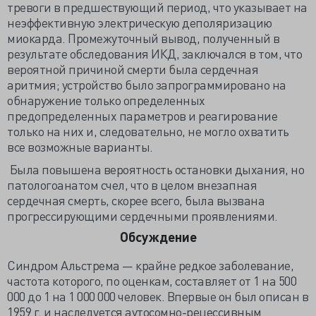
тревоги в предшествующий период, что указывает на
неэффективную электрическую деполяризацию
миокарда. Промежуточный вывод, полученный в
результате обследования ИКД, заключался в том, что
вероятной причиной смерти была сердечная
аритмия; устройство было запрограммировано на
обнаружение только определенных
предопределенных параметров и реагирование
только на них и, следовательно, не могло охватить
все возможные варианты.
Была повышена вероятность остановки дыхания, но
патологоанатом счел, что в целом внезапная
сердечная смерть, скорее всего, была вызвана
прогрессирующими сердечными проявлениями.
Обсуждение
Синдром Альстрема — крайне редкое заболевание,
частота которого, по оценкам, составляет от 1 на 500
000 до 1 на 1 000 000 человек. Впервые он был описан в
1959 г. и наследуется аутосомно-рецессивным