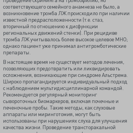
соответствующего семейного анамнеза не было, а
возникновение тромба ЛЖ происходило при наличии
известной предрасположенности (т.е. стаз,
вторичный по отношению к дисфункции
региональных движений стенки). При рецидиве
тромба ЛЖ учитывалось более высокое целевое МНО;
однако пациент уже принимал антитромботические
препараты.
В настоящее время не существует методов лечения,
позволяющих предотвратить или ликвидировать
осложнения, возникающие при синдроме Альстрема.
Широко пропагандируется индивидуальный подход
с наблюдением мультидисциплинарной командой.
Рекомендуется регулярный мониторинг
сывороточных биомаркеров, включая почечные и
печеночные пробы. Такие методы, как слуховые
аппараты или миринготомия, могут быть
использованы при нарушениях слуха для улучшения
качества жизни. Проведение трансторакальной