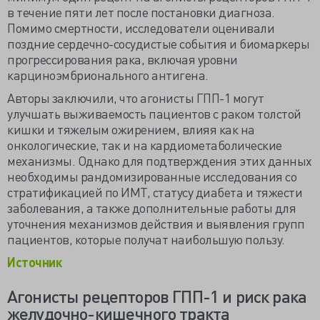
в течение пяти лет после постановки диагноза.
Помимо смертности, исследователи оценивали
поздние сердечно-сосудистые события и биомаркеры
прогрессирования рака, включая уровни
карциноэмбрионального антигена.
Авторы заключили, что агонисты ГПП-1 могут
улучшать выживаемость пациентов с раком толстой
кишки и тяжелым ожирением, влияя как на
онкологические, так и на кардиометаболические
механизмы. Однако для подтверждения этих данных
необходимы рандомизированные исследования со
стратификацией по ИМТ, статусу диабета и тяжести
заболевания, а также дополнительные работы для
уточнения механизмов действия и выявления групп
пациентов, которые получат наибольшую пользу.
Источник
Агонисты рецепторов ГПП-1 и риск рака
желудочно-кишечного тракта