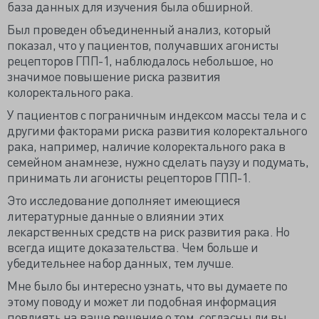
база данных для изучения была обширной.
Был проведен объединенный анализ, который
показал, что у пациентов, получавших агонисты
рецепторов ГПП-1, наблюдалось небольшое, но
значимое повышение риска развития
колоректального рака.
У пациентов с пограничным индексом массы тела и с
другими факторами риска развития колоректального
рака, например, наличие колоректального рака в
семейном анамнезе, нужно сделать паузу и подумать,
принимать ли агонисты рецепторов ГПП-1.
Это исследование дополняет имеющиеся
литературные данные о влиянии этих
лекарственных средств на риск развития рака. Но
всегда ищите доказательства. Чем больше и
убедительнее набор данных, тем лучше.
Мне было бы интересно узнать, что вы думаете по
этому поводу и может ли подобная информация
повлиять на ваше решение о том, согласны ли вы