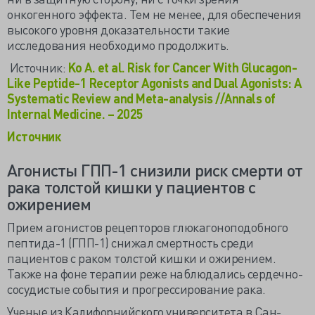
онкогенного эффекта. Тем не менее, для обеспечения
высокого уровня доказательности такие
исследования необходимо продолжить.
Источник:
Ko A. et al. Risk for Cancer With Glucagon-
Like Peptide-1 Receptor Agonists and Dual Agonists: A
Systematic Review and Meta-analysis //Annals of
Internal Medicine. – 2025
Источник
Агонисты ГПП-1 снизили риск смерти от
рака толстой кишки у пациентов с
ожирением
Прием агонистов рецепторов глюкагоноподобного
пептида-1 (ГПП-1) снижал смертность среди
пациентов с раком толстой кишки и ожирением.
Также на фоне терапии реже наблюдались сердечно-
сосудистые события и прогрессирование рака.
Ученые из Калифорнийского университета в Сан-