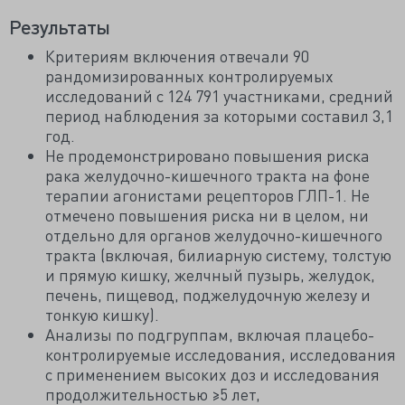
Результаты
Критериям включения отвечали 90
рандомизированных контролируемых
исследований с 124 791 участниками, средний
период наблюдения за которыми составил 3,1
год.
Не продемонстрировано повышения риска
рака желудочно-кишечного тракта на фоне
терапии агонистами рецепторов ГЛП-1. Не
отмечено повышения риска ни в целом, ни
отдельно для органов желудочно-кишечного
тракта (включая, билиарную систему, толстую
и прямую кишку, желчный пузырь, желудок,
печень, пищевод, поджелудочную железу и
тонкую кишку).
Анализы по подгруппам, включая плацебо-
контролируемые исследования, исследования
с применением высоких доз и исследования
продолжительностью ≥5 лет,