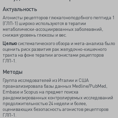
Актуальность
Агонисты рецепторов глюкагоноподобного пептида 1
(ГЛП-1) широко используются в терапии
метаболически-ассоциирвоанных заболеавний,
снижая уровень глюкозы и вес.
Целью
систематического обзора и мета-анализа было
оценить риск развития рак желудочно-кишечного
тракта на фоне терапии агонистами рецепторов
ГЛП-1.
Методы
Группа исследователей из Италии и США
проанализировала базы данных Medline/PubMed,
Embase и Scopus на предмет поиска
рандомизированных контролируемых исследований
продолжительностью 24 недели и более,
оценивающих безопасность агонистов рецепторов
ГЛП-1.