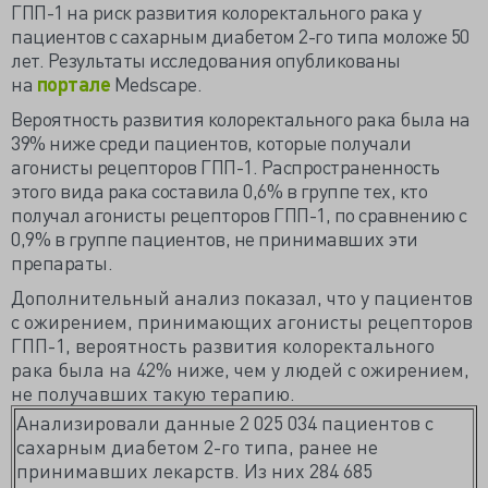
ГПП-1 на риск развития колоректального рака у
пациентов с сахарным диабетом 2-го типа моложе 50
лет. Результаты исследования опубликованы
на
портале
Medscape.
Вероятность развития колоректального рака была на
39% ниже среди пациентов, которые получали
агонисты рецепторов ГПП-1. Распространенность
этого вида рака составила 0,6% в группе тех, кто
получал агонисты рецепторов ГПП-1, по сравнению с
0,9% в группе пациентов, не принимавших эти
препараты.
Дополнительный анализ показал, что у пациентов
с ожирением, принимающих агонисты рецепторов
ГПП-1, вероятность развития колоректального
рака была на 42% ниже, чем у людей с ожирением,
не получавших такую терапию.
Анализировали данные 2 025 034 пациентов с
сахарным диабетом 2-го типа, ранее не
принимавших лекарств. Из них 284 685