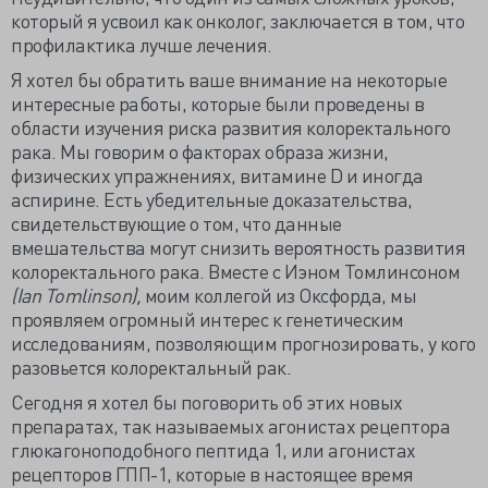
который я усвоил как онколог, заключается в том, что
профилактика лучше лечения.
Я хотел бы обратить ваше внимание на некоторые
интересные работы, которые были проведены в
области изучения риска развития колоректального
рака. Мы говорим о факторах образа жизни,
физических упражнениях, витамине D и иногда
аспирине. Есть убедительные доказательства,
свидетельствующие о том, что данные
вмешательства могут снизить вероятность развития
колоректального рака. Вместе с Иэном Томлинсоном
(Ian Tomlinson),
моим коллегой из Оксфорда, мы
проявляем огромный интерес к генетическим
исследованиям, позволяющим прогнозировать, у кого
разовьется колоректальный рак.
Сегодня я хотел бы поговорить об этих новых
препаратах, так называемых агонистах рецептора
глюкагоноподобного пептида 1, или агонистах
рецепторов ГПП-1, которые в настоящее время