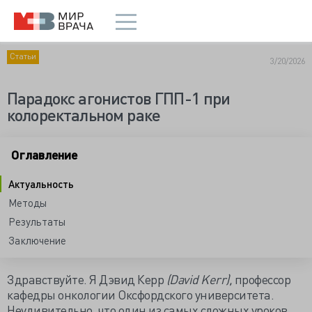
Статьи
3/20/2026
Парадокс агонистов ГПП-1 при
колоректальном раке
Оглавление
Актуальность
Методы
Результаты
Заключение
Здравствуйте. Я Дэвид Керр
(David Kerr),
профессор
кафедры онкологии Оксфордского университета.
Неудивительно, что один из самых сложных уроков,