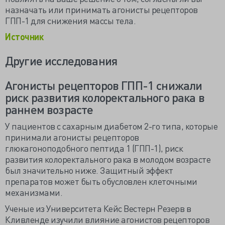
назначать или принимать агонисты рецепторов
ГПП-1 для снижения массы тела.
Источник
Другие исследования
Агонисты рецепторов ГПП-1 снижали
риск развития колоректального рака в
раннем возрасте
У пациентов с сахарным диабетом 2-го типа, которые
принимали агонисты рецепторов
глюкагоноподобного пептида 1 (ГПП-1), риск
развития колоректального рака в молодом возрасте
был значительно ниже. Защитный эффект
препаратов может быть обусловлен клеточными
механизмами.
Ученые из Университета Кейс Вестерн Резерв в
Кливленде изучили влияние агонистов рецепторов