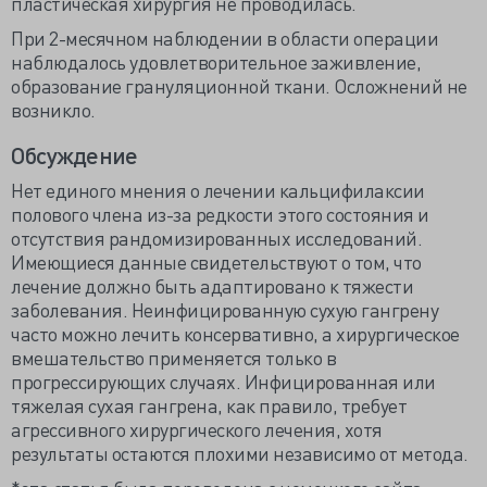
пластическая хирургия не проводилась.
При 2-месячном наблюдении в области операции
наблюдалось удовлетворительное заживление,
образование грануляционной ткани. Осложнений не
возникло.
Обсуждение
Нет единого мнения о лечении кальцифилаксии
полового члена из-за редкости этого состояния и
отсутствия рандомизированных исследований.
Имеющиеся данные свидетельствуют о том, что
лечение должно быть адаптировано к тяжести
заболевания. Неинфицированную сухую гангрену
часто можно лечить консервативно, а хирургическое
вмешательство применяется только в
прогрессирующих случаях. Инфицированная или
тяжелая сухая гангрена, как правило, требует
агрессивного хирургического лечения, хотя
результаты остаются плохими независимо от метода.