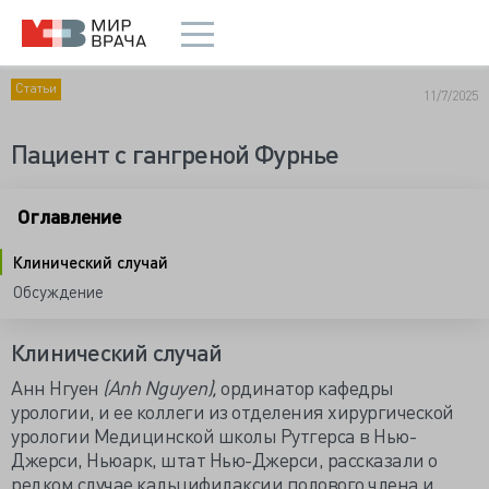
Статьи
11/7/2025
Пациент с гангреной Фурнье
Оглавление
Клинический случай
Обсуждение
Клинический случай
Анн Нгуен
(Anh Nguyen),
ординатор кафедры
урологии, и ее коллеги из отделения хирургической
урологии Медицинской школы Рутгерса в Нью-
Джерси, Ньюарк, штат Нью-Джерси, рассказали о
редком случае кальцифилаксии полового члена и