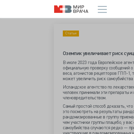
Статьи
Оземпик увеличивает риск суи
В июле 2023 года Европейское аген
официальную проверку сообщений о 
веса, агонистов рецепторов ГПП-1, т
может увеличить риск самоубийства 
Исландское агентство по лекарствен
человек принимали эти препараты и
членовредительством.
Самый простой способ доказать, что
это посмотреть на результаты рандо
рандомизированные в группу приема
чем участники группы плацебо, у вас
самоубийства случаются редко — при
участвующие в рандомизированных и