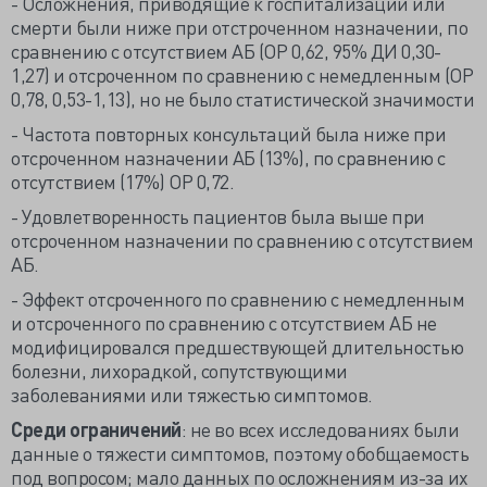
- Осложнения, приводящие к госпитализации или
смерти были ниже при отстроченном назначении, по
сравнению с отсутствием АБ (ОР 0,62, 95% ДИ 0,30-
1,27) и отсроченном по сравнению с немедленным (ОР
0,78, 0,53-1,13), но не было статистической значимости
- Частота повторных консультаций была ниже при
отсроченном назначении АБ (13%), по сравнению с
отсутствием (17%) ОР 0,72.
- Удовлетворенность пациентов была выше при
отсроченном назначении по сравнению с отсутствием
АБ.
- Эффект отсроченного по сравнению с немедленным
и отсроченного по сравнению с отсутствием АБ не
модифицировался предшествующей длительностью
болезни, лихорадкой, сопутствующими
заболеваниями или тяжестью симптомов.
Среди ограничений
: не во всех исследованиях были
данные о тяжести симптомов, поэтому обобщаемость
под вопросом; мало данных по осложнениям из-за их