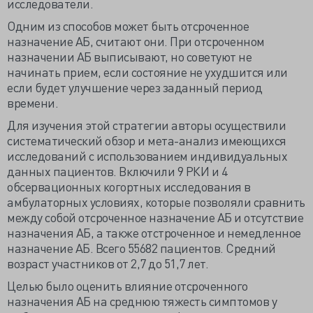
исследователи.
Одним из способов может быть отсроченное
назначение АБ, считают они. При отсроченном
назначении АБ выписывают, но советуют не
начинать прием, если состояние не ухудшится или
если будет улучшение через заданный период
времени.
Для изучения этой стратегии авторы осуществили
систематический обзор и мета-анализ имеющихся
исследований с использованием индивидуальных
данных пациентов. Включили 9 РКИ и 4
обсервационных когортных исследования в
амбулаторных условиях, которые позволяли сравнить
между собой отсроченное назначение АБ и отсутствие
назначения АБ, а также отстроченное и немедленное
назначение АБ. Всего 55682 пациентов. Средний
возраст участников от 2,7 до 51,7 лет.
Целью было оценить влияние отсроченного
назначения АБ на среднюю тяжесть симптомов у