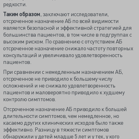
редкости.
Таким образом
, заключают исследователи,
отсроченное назначение АБ по всей видимости
является безопасной и эффективной стратегией для
большинства пациентов, в том числе в подгруппах с
высоким риском. По сравнению с отсутствием АБ
отсроченное назначение снижало частоту повторных
консультаций и увеличивало удовлетворенность
пациентов.
При сравнении с немедленным назначением АБ,
отсроченное не приводило к большему числу
осложнений и не снижало удовлетворенность
пациентов и маловероятно приводило к худшему
контролю симптомов.
Отсроченное назначение АБ приводило к большей
длительности симптомов, чем немедленное, но
касаемо других клинических исходов было также
эффективно. Разницу в тяжести симптомов
обнаружили у детей младше 5 лет и у тех, у кого