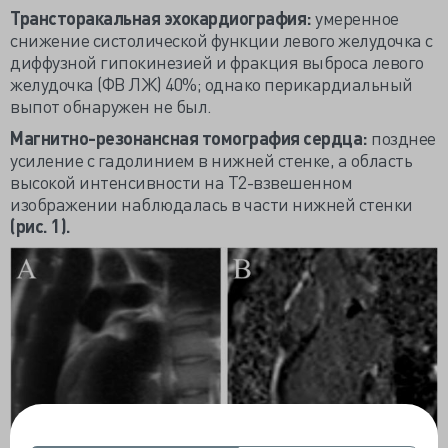
Трансторакальная эхокардиография:
умеренное
снижение систолической функции левого желудочка с
диффузной гипокинезией и фракция выброса левого
желудочка (ФВ ЛЖ) 40%; однако перикардиальный
выпот обнаружен не был.
Магнитно-резонансная томография сердца:
позднее
усиление с гадолинием в нижней стенке, а область
высокой интенсивности на Т2-взвешенном
изображении наблюдалась в части нижней стенки
(рис. 1).