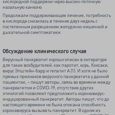
кислородной поддержки через высоко-поточную
назальную канюлю.
Продолжали поддерживающее лечение, потребность
в кислороде снизилась в течение двух недель с
постепенным разрешением желудочно-кишечной и
дыхательной симптоматики.
Обсуждение клинического случая
Вирусный панкреатит хорошо описан в литературе
для таких возбудителей, как паротит, корь, Коксаки,
вирус Эпштейн-барр и гепатит А (1). И хотя не было
прямых признаков вирусного панкреатита у данной
пациентки, – пишут авторы, связь во времени между
панкреатитом и COVID-19, отсутствие других
этиологий позволяют предположить коронавирус-
индуцированный панкреатит. Авторы пишут, что до
настоящего времени не была описана способность
коронавируса вызывать панкреатит. В одном из