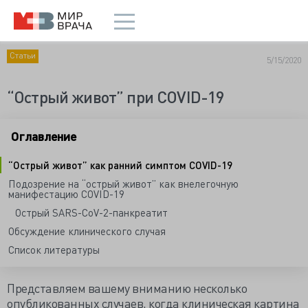
Статьи
5/15/2020
“Острый живот” при COVID-19
Оглавление
“Острый живот” как ранний симптом COVID-19
Подозрение на “острый живот” как внелегочную
манифестацию COVID-19
Острый SARS-CoV-2-панкреатит
Обсуждение клинического случая
Список литературы
Представляем вашему вниманию несколько
опубликованных случаев, когда клиническая картина