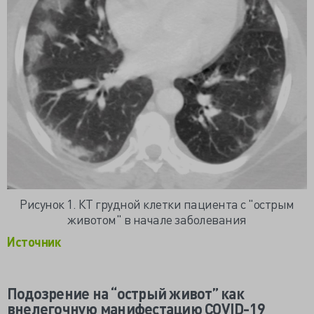
Рисунок 1. КТ грудной клетки пациента с "острым
животом" в начале заболевания
Источник
Подозрение на “острый живот” как
внелегочную манифестацию
COVID
-19