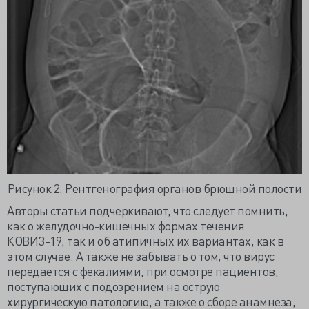
Рисунок 2. Рентгенография органов брюшной полости
Авторы статьи подчеркивают, что следует помнить,
как о желудочно-кишечных формах течения
КОВИЗ-19, так и об атипичных их вариантах, как в
этом случае. А также не забывать о том, что вирус
передается с фекалиями, при осмотре пациентов,
поступающих с подозрением на острую
хирургическую патологию, а также о сборе анамнеза,