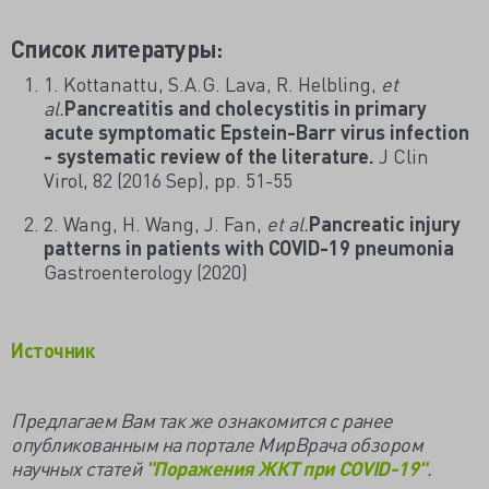
Список литературы:
1. Kottanattu, S.A.G. Lava, R. Helbling,
et
al.
Pancreatitis and cholecystitis in primary
acute symptomatic Epstein-Barr virus infection
- systematic review of the literature.
J Clin
Virol, 82 (2016 Sep), pp. 51-55
2. Wang, H. Wang, J. Fan,
et al.
Pancreatic injury
patterns in patients with COVID-19 pneumonia
Gastroenterology (2020)
Источник
Предлагаем Вам так же ознакомится с ранее
опубликованным на портале МирВрача обзором
научных статей
"Поражения ЖКТ при COVID-19"
.