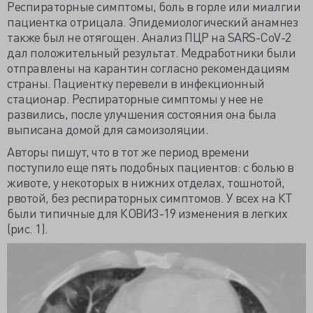
Респираторные симптомы, боль в горле или миалгии
пациентка отрицала. Эпидемиологический анамнез
также был не отягощен. Анализ ПЦР на SARS-CоV-2
дал положительный результат. Медработники были
отправлены на карантин согласно рекомендациям
страны. Пациентку перевели в инфекционный
стационар. Респираторные симптомы у нее не
развились, после улучшения состояния она была
выписана домой для самоизоляции.
Авторы пишут, что в тот же период времени
поступило еще пять подобных пациентов: с болью в
животе, у некоторых в нижних отделах, тошнотой,
рвотой, без респираторных симптомов. У всех на КТ
были типичные для КОВИЗ-19 изменения в легких
(рис. 1).