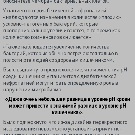
биосинтезе мембран бактериальных клеток.
У пациентов с диабетической нефропатией
«наблюдаются изменения в количестве «плохих»
условно-патогенных бактерий, которые
пропорционально увеличиваются, в то время как
количество комменсалов снижается».
«Также наблюдается увеличение количества
бактерий, которые обычно встречаются только в
полости рта людей со здоровым кишечником».
Было выдвинуто предположение, что изменения рН
среды кишечника у пациентов с диабетической
нефропатией могут играть определенную роль в
нарушении микробиома.
«Даже очень небольшая разница в уровне рН крови
может привести к значимой разнице в уровне рН
кишечника».
Было подчеркнуто, что из-за дизайна перекрестного
исследования невозможно установить причинно-
следственную связь, основываясь только на этих