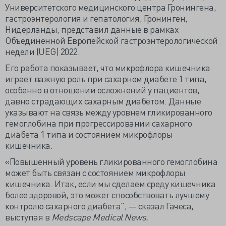
Университетского медицинского центра Гронингена,
гастроэнтерология и гепатология, Гронинген,
Нидерланды, представил данные в рамках
Объединенной Европейской гастроэнтерологической
недели (UEG) 2022.
Его работа показывает, что микрофлора кишечника
играет важную роль при сахарном диабете 1 типа,
особенно в отношении осложнений у пациентов,
давно страдающих сахарным диабетом. Данные
указывают на связь между уровнем гликированного
гемоглобина при прогрессировании сахарного
диабета 1 типа и состоянием микрофлоры
кишечника.
«Повышенный уровень гликированного гемоглобина
может быть связан с состоянием микрофлоры
кишечника. Итак, если мы сделаем среду кишечника
более здоровой, это может способствовать лучшему
контролю сахарного диабета", — сказал Гачеса,
выступая в
Medscape Medical News.