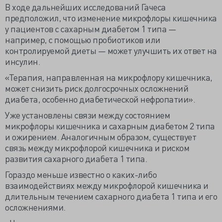
В ходе дальнейших исследований Гачеса
предположил, что изменение микрофлоры кишечника
у пациентов с сахарным диабетом 1 типа —
например, с помощью пробиотиков или
контролируемой диеты — может улучшить их ответ на
инсулин.
«Терапия, направленная на микрофлору кишечника,
может снизить риск долгосрочных осложнений
диабета, особенно диабетической нефропатии».
Уже установлены связи между состоянием
микрофлоры кишечника и сахарным диабетом 2 типа
и ожирением. Аналогичным образом, существует
связь между микрофлорой кишечника и риском
развития сахарного диабета 1 типа.
Гораздо меньше известно о каких-либо
взаимодействиях между микрофлорой кишечника и
длительным течением сахарного диабета 1 типа и его
осложнениями.