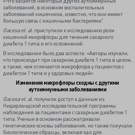
«Что касается некоторых других аутоиммунных
заболеваний, в основном воспалительных
заболеваний кишечника, известно, что они имеют
большую связь с кишечными бактериями".
Gacesa et. al.
приступили к исследованию роли
кишечной микрофлоры для течения сахарного
диабета 1 типа и его осложнений.
В исследовании было два аспекта: «Авторы изучали,
что происходит при сахарном диабете 1 типа в целом,
а также, чем отличается микрофлора у пациентов с
диабетом 1 типа и у здоровых людей».
Изменения микрофлоры сходны с другими
аутоиммунными заболеваниями
Gacesa et. al.
получили доступ к данным из
Нидерландской исследовательской программы
наблюдения за пациентами с сахарным диабетом 1
типа. Ученые в основном рассматривали
генетические основы заболевания, но также получали
биологические образцы, включая кал для