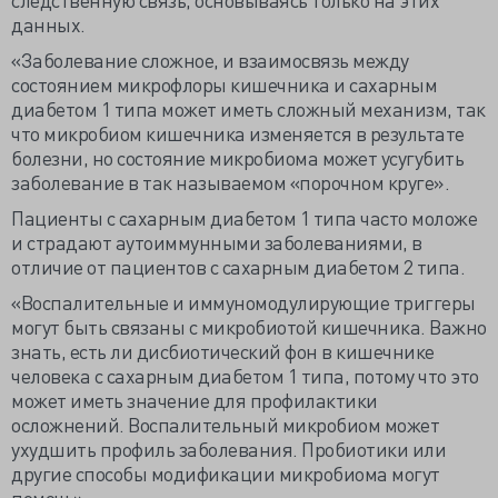
данных.
«Заболевание сложное, и взаимосвязь между
состоянием микрофлоры кишечника и сахарным
диабетом 1 типа может иметь сложный механизм, так
что микробиом кишечника изменяется в результате
болезни, но состояние микробиома может усугубить
заболевание в так называемом «порочном круге».
Пациенты с сахарным диабетом 1 типа часто моложе
и страдают аутоиммунными заболеваниями, в
отличие от пациентов с сахарным диабетом 2 типа.
«Воспалительные и иммуномодулирующие триггеры
могут быть связаны с микробиотой кишечника. Важно
знать, есть ли дисбиотический фон в кишечнике
человека с сахарным диабетом 1 типа, потому что это
может иметь значение для профилактики
осложнений. Воспалительный микробиом может
ухудшить профиль заболевания. Пробиотики или
другие способы модификации микробиома могут
помочь».