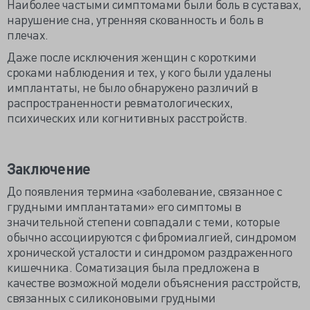
Наиболее частыми симптомами были боль в суставах,
нарушение сна, утренняя скованность и боль в
плечах.
Даже после исключения женщин с короткими
сроками наблюдения и тех, у кого были удалены
имплантаты, не было обнаружено различий в
распространенности ревматологических,
психических или когнитивных расстройств.
Заключение
До появления термина «заболевание, связанное с
грудными имплантатами» его симптомы в
значительной степени совпадали с теми, которые
обычно ассоциируются с фибромиалгией, синдромом
хронической усталости и синдромом раздраженного
кишечника. Соматизация была предложена в
качестве возможной модели объяснения расстройств,
связанных с силиконовыми грудными