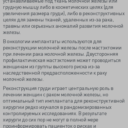
устанавливаемые под ткань молочной железы или
грудную мышцу либо в косметических целях (для
увеличения размера груди), либо в реконструктивных
целях для замены тканей, удаленных из-за рака,
травмы или серьезных аномалий развития молочной
железы.
В онкологии имплантаты используются для
реконструкции молочной железы после мастэктомии
при лечении рака молочной железы. Двусторонняя
профилактическая мастэктомия может проводиться
женщинам из группы высокого риска из-за
наследственной предрасположенности к раку
молочной железы.
Реконструкция груди играет центральную роль в
лечении женщин с раком молочной железы, но
оптимальный тип имплантата для реконструктивной
хирургии редко изучался в рандомизированных
контролируемых исследованиях. В результате
хирурги до сих пор не могут в полной мере
проинформировать пациенток о рисках и