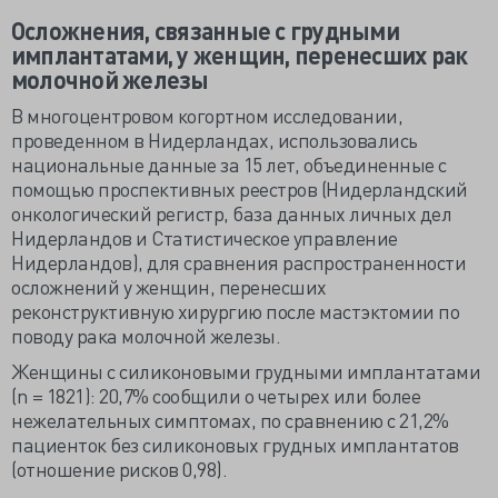
Осложнения, связанные с грудными
имплантатами, у женщин, перенесших рак
молочной железы
В многоцентровом когортном исследовании,
проведенном в Нидерландах, использовались
национальные данные за 15 лет, объединенные с
помощью проспективных реестров (Нидерландский
онкологический регистр, база данных личных дел
Нидерландов и Статистическое управление
Нидерландов), для сравнения распространенности
осложнений у женщин, перенесших
реконструктивную хирургию после мастэктомии по
поводу рака молочной железы.
Женщины с силиконовыми грудными имплантатами
(n = 1821): 20,7% сообщили о четырех или более
нежелательных симптомах, по сравнению с 21,2%
пациенток без силиконовых грудных имплантатов
(отношение рисков 0,98).