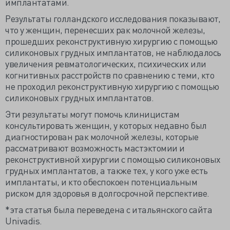
имплантатами.
Результаты голландского исследования показывают,
что у женщин, перенесших рак молочной железы,
прошедших реконструктивную хирургию с помощью
силиконовых грудных имплантатов, не наблюдалось
увеличения ревматологических, психических или
когнитивных расстройств по сравнению с теми, кто
не проходил реконструктивную хирургию с помощью
силиконовых грудных имплантатов.
Эти результаты могут помочь клиницистам
консультировать женщин, у которых недавно был
диагностирован рак молочной железы, которые
рассматривают возможность мастэктомии и
реконструктивной хирургии с помощью силиконовых
грудных имплантатов, а также тех, у кого уже есть
имплантаты, и кто обеспокоен потенциальным
риском для здоровья в долгосрочной перспективе.
*эта статья была переведена с итальянского сайта
Univadis.