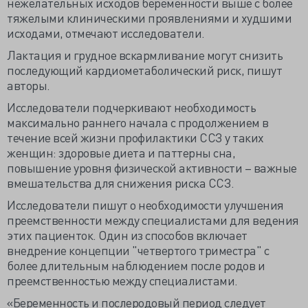
нежелательных исходов беременности выше с более
тяжелыми клиническими проявлениями и худшими
исходами, отмечают исследователи.
Лактация и грудное вскармливание могут снизить
последующий кардиометаболический риск, пишут
авторы.
Исследователи подчеркивают необходимость
максимально раннего начала с продолжением в
течение всей жизни профилактики ССЗ у таких
женщин: здоровые диета и паттерны сна,
повышение уровня физической активности – важные
вмешательства для снижения риска ССЗ.
Исследователи пишут о необходимости улучшения
преемственности между специалистами для ведения
этих пациенток. Один из способов включает
внедрение концепции "четвертого триместра" с
более длительным наблюдением после родов и
преемственностью между специалистами.
«Беременность и послеродовый период следует