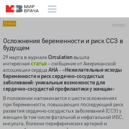
Статьи
3/30/2021
Осложнения беременности и риск ССЗ в
будущем
29 марта в журнале
Circulation
вышла
интересная
статья
– сообщение от Американской
ассоциации сердца
AHA
– «
Нежелательные исходы
беременности и риск сердечно-сосудистых
заболеваний: уникальные возможности для
сердечно-сосудистой профилактики у женщин
»
В положении напоминается о шести осложнениях
при беременности, повышающих последующий риск
развития сердечно-сосудистых заболеваний (ССЗ) у
женщин (в том числе фатальной и нефатальной ИБС,
инсульта, болезни периферических артерий и