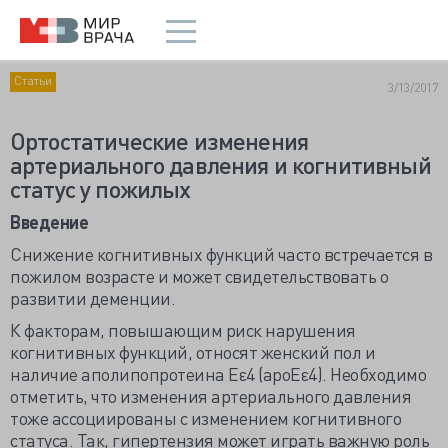
Статьи
3/13/2017
Ортостатические изменения
артериального давления и когнитивный
статус у пожилых
Введение
Снижение когнитивных функций часто встречается в
пожилом возрасте и может свидетельствовать о
развитии деменции.
К факторам, повышающим риск нарушения
когнитивных функций, относят женский пол и
наличие аполипопротеина Eε4 (apoEε4). Необходимо
отметить, что изменения артериального давления
тоже ассоциированы с изменением когнитивного
статуса. Так, гипертензия может играть важную роль