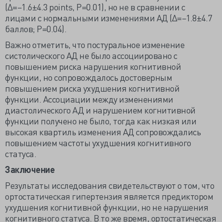
(Δ=−1.6±4.3 points, P=0.01), но не в сравнении с
лицами с нормальными изменениями АД (Δ=−1.8±4.7
баллов; P=0.04).
Важно отметить, что постуральное изменение
систолического АД не было ассоциировано с
повышением риска нарушения когнитивной
функции, но сопровождалось достоверным
повышением риска ухудшения когнитивной
функции. Ассоциации между изменениями
диастолического АД и нарушением когнитивной
функции получено не было, тогда как низкая или
высокая квартиль изменения АД сопровождались
повышением частоты ухудшения когнитивного
статуса.
Заключение
Результаты исследования свидетельствуют о том, что
ортостатическая гипертензия является предиктором
ухудшения когнитивной функции, но не нарушения
когнитивного статуса. В то же время, ортостатическая