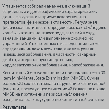
У пациентов собирали анамнез, включавший
социальные и демографические характеристики,
данные о курении и приеме лекарственных
препаратов, физической активности. Регулярная
физическая активность определялась как ≥4 ч/неделю
ходьбы, катания на велосипеде, занятий в саду,
занятий танцами или выполнение физических
упражнений. У включенных в исследование также
определяли индекс массы тела, анализировали
имеющиеся заболевания, в частности, сахарный
диабет, артериальную гипертензию,
кардиоваскулярные заболевания, новообразования.
Когнитивный статус оценивали при помощи теста 30-
item Mini-Mental State Examination (MMSE). Сумма
баллов ≤24 соответствовала нарушению когнитивной
функции, последующее снижение ≥3 баллов по шкале
MMSE на протяжении периода наблюдения
расценивалось как ухудшение когнитивной функции.
Результаты