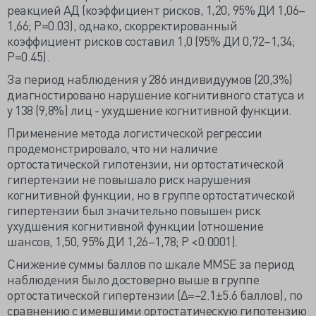
реакцией АД (коэффициент рисков, 1,20, 95% ДИ 1,06–
1,66; P=0.03), однако, скорректированный
коэффициент рисков составил 1,0 (95% ДИ 0,72–1,34;
P=0.45).
За период наблюдения у 286 индивидуумов (20,3%)
диагностировано нарушение когнитивного статуса и
у 138 (9,8%) лиц - ухудшение когнитивной функции.
Применение метода логистической регрессии
продемонстрировало, что ни наличие
ортостатической гипотензии, ни ортостатической
гипертензии не повышало риск нарушения
когнитивной функции, но в группе ортостатической
гипертензии был значительно повышен риск
ухудшения когнитивной функции (отношение
шансов, 1,50, 95% ДИ 1,26–1,78; P <0.0001).
Снижение суммы баллов по шкале MMSE за период
наблюдения было достоверно выше в группе
ортостатической гипертензии (Δ=−2.1±5.6 баллов), по
сравнению с имевшими ортостатическую гипотензию