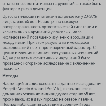
в патогенезе когнитивных нарушений, а также быть
фактором риска деменции.
Ортостатическая гипотензия встречается у 20-30%
лиц старше 65 лет. Несмотря на высокую
распространенность ортостатической гипотонии и
когнитивных нарушений у пожилых, мало
исследований посвящено изучению ассоциации
между ними. При этом результаты имеющихся
исследований носят противоречивый характер. С
целью изучения влияния постуральных изменений
АД на развитие когнитивных нарушений было
проведено когортное исследование с включением
пожилых.
Методы
Настоящий анализ основан на данных исследования
Progetto Veneto Anziani (Pro.V.A.), включавшего в
домашних условиях индивидуумов старше 65 лет,
проживающих в двух городах на севере Италии.
Период наблюдения составил в среднем 4 года.