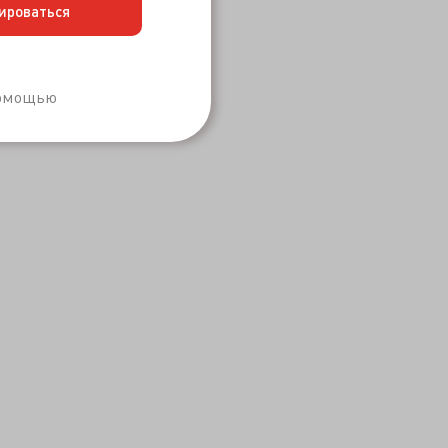
ироваться
Забыли пароль?
помощью