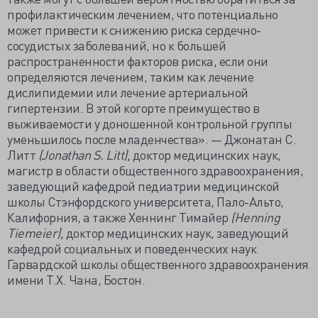
профилактическим лечением, что потенциально
может привести к снижению риска сердечно-
сосудистых заболеваний, но к большей
распространенности факторов риска, если они
определяются лечением, таким как лечение
дислипидемии или лечение артериальной
гипертензии. В этой когорте преимущество в
выживаемости у доношенной контрольной группы
уменьшилось после младенчества». — Джонатан С.
Литт
(Jonathan S. Litt),
доктор медицинских наук,
магистр в области общественного здравоохранения,
заведующий кафедрой педиатрии медицинской
школы Стэнфордского университета, Пало-Альто,
Калифорния, а также Хеннинг Тимайер
(Henning
Tiemeier),
доктор медицинских наук, заведующий
кафедрой социальных и поведенческих наук
Гарвардской школы общественного здравоохранения
имени Т.Х. Чана, Бостон.