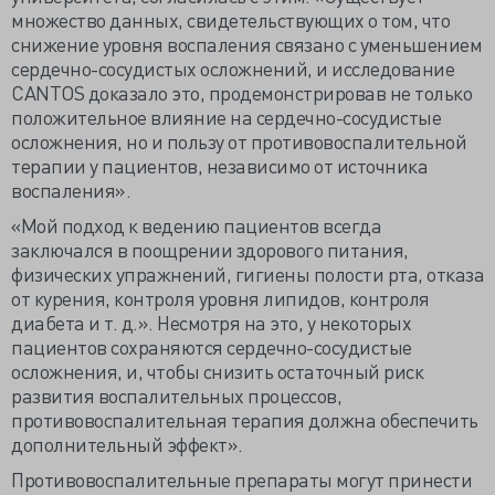
множество данных, свидетельствующих о том, что
снижение уровня воспаления связано с уменьшением
сердечно-сосудистых осложнений, и исследование
CANTOS доказало это, продемонстрировав не только
положительное влияние на сердечно-сосудистые
осложнения, но и пользу от противовоспалительной
терапии у пациентов, независимо от источника
воспаления».
«Мой подход к ведению пациентов всегда
заключался в поощрении здорового питания,
физических упражнений, гигиены полости рта, отказа
от курения, контроля уровня липидов, контроля
диабета и т. д.». Несмотря на это, у некоторых
пациентов сохраняются сердечно-сосудистые
осложнения, и, чтобы снизить остаточный риск
развития воспалительных процессов,
противовоспалительная терапия должна обеспечить
дополнительный эффект».
Противовоспалительные препараты могут принести