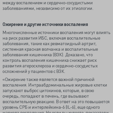
между воспалением и сердечно-сосудистыми
заболеваниями, независимо от их этиологии.
Ожирение и другие источники воспаления
Многочисленные источники воспаления могут влиять
на риск развития ИБС, включая воспалительные
заболевания, такие как ревматоидный артрит,
системная красная волчанка и воспалительные
заболевания кишечника (ВЗК). Доказано, что
контроль воспаления кишечника снижает риск
развития атеросклероза и сердечно-сосудистых
осложнений у пациентов с ВЗК.
«Ожирение также является важной причиной
воспаления. Интраабдоминальные жировые клетки
запускают выброс цитокинов, которые, в свою
очередь, попадают в печень, где вызывают
воспалительную реакцию. В ответ на это повышается
уровень СРБ и интерлейкина-6 (IL-6), еще одного
маркера воспаления. Но если вы худеете, показатели