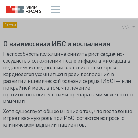
Статьи
5/5/2025
О взаимосвязи ИБС и воспаления
Неспособность колхицина снизить риск сердечно-
сосудистых осложнений после инфаркта миокарда в
недавнем исследовании заставила некоторых
кардиологов усомниться в роли воспаления в
развитии ишемической болезни сердца (ИБС) — или,
по крайней мере, в том, что лечение
противовоспалительными препаратами может что-то
изменить.
Хотя существует общее мнение о том, что воспаление
играет важную роль при ИБС, остаются вопросы о
клиническом ведении пациентов.