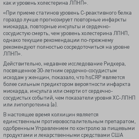
как и уровень холестерина ЛПНП».
«При приеме статинов уровень С-реактивного белка
гораздо лучше прогнозирует повторные инфаркты
миокарда, повторные инсульты и сердечно-
сосудистую смерть, чем уровень холестерина ЛПНП,
однако текущие рекомендации по-прежнему
рекомендуют полностью сосредоточиться на уровне
ЛПНП».
Действительно, недавнее исследование Ридкера,
посвященное 30-летним сердечно-сосудистым
исходам у женщин, показало, что hsCRP является
более сильным предиктором вероятности инфаркта
миокарда, инсульта или смерти от сердечно-
сосудистых событий, чем показатели уровня ХС-ЛПНП
или липопротеина (а).
В настоящее время колхицин является
единственным противовоспалительным препаратом,
одобренным Управлением по контролю за пищевыми
продуктами и лекарственными средствами США