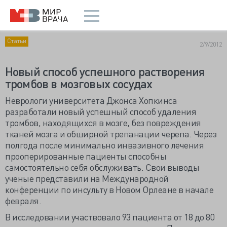
Статьи
2/9/2012
Новый способ успешного растворения
тромбов в мозговых сосудах
Неврологи университета Джонса Хопкинса
разработали новый успешный способ удаления
тромбов, находящихся в мозге, без повреждения
тканей мозга и обширной трепанации черепа. Через
полгода после минимально инвазивного лечения
прооперированные пациенты способны
самостоятельно себя обслуживать. Свои выводы
ученые представили на Международной
конференции по инсульту в Новом Орлеане в начале
февраля.
В исследовании участвовало 93 пациента от 18 до 80