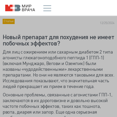
Статьи
12/25/2024
Новый препарат для похудения не имеет
побочных эффектов?
Для лиц с ожирением или сахарным диабетом 2 типа
агонисты глюкагоноподобного пептида 1 (ГПП-1)
(включая Мунджаро, Вегови и Оземпик) были
названы «чудодейственными» лекарственными
препаратами. Но они не являются таковыми для всех.
Исследования показывают, что значительная часть
людей прекращает их прием в течение года.
Основные проблемы, связанные с агонистами ГПП-1,
заключаются в их дороговизне и довольно высокой
частоте побочных эффектов, таких как тошнота,
рвота, диарея или запор. Еще одна серьезная