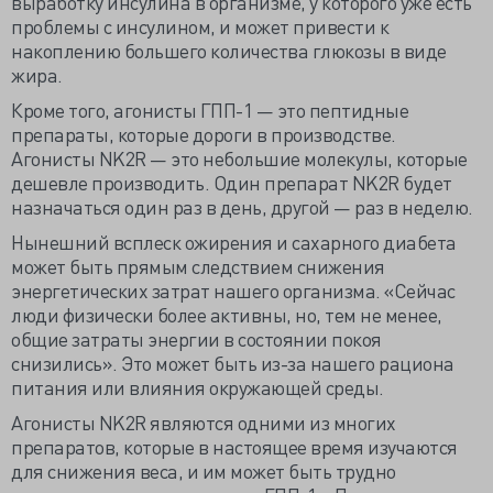
выработку инсулина в организме, у которого уже есть
проблемы с инсулином, и может привести к
накоплению большего количества глюкозы в виде
жира.
Кроме того, агонисты ГПП-1 — это пептидные
препараты, которые дороги в производстве.
Агонисты NK2R — это небольшие молекулы, которые
дешевле производить. Один препарат NK2R будет
назначаться один раз в день, другой — раз в неделю.
Нынешний всплеск ожирения и сахарного диабета
может быть прямым следствием снижения
энергетических затрат нашего организма. «Сейчас
люди физически более активны, но, тем не менее,
общие затраты энергии в состоянии покоя
снизились». Это может быть из-за нашего рациона
питания или влияния окружающей среды.
Агонисты NK2R являются одними из многих
препаратов, которые в настоящее время изучаются
для снижения веса, и им может быть трудно