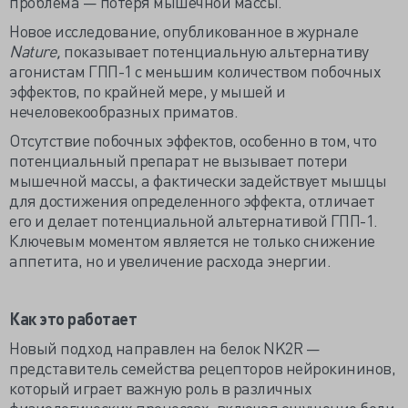
проблема — потеря мышечной массы.
Новое исследование, опубликованное в журнале
Nature,
показывает потенциальную альтернативу
агонистам ГПП-1 с меньшим количеством побочных
эффектов, по крайней мере, у мышей и
нечеловекообразных приматов.
Отсутствие побочных эффектов, особенно в том, что
потенциальный препарат не вызывает потери
мышечной массы, а фактически задействует мышцы
для достижения определенного эффекта, отличает
его и делает потенциальной альтернативой ГПП-1.
Ключевым моментом является не только снижение
аппетита, но и увеличение расхода энергии.
Как это работает
Новый подход направлен на белок NK2R —
представитель семейства рецепторов нейрокининов,
который играет важную роль в различных
физиологических процессах, включая ощущение боли,