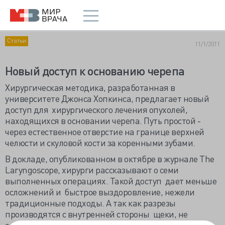
Статьи
11/1/2011
Новый доступ к основанию черепа
Хирургическая методика, разработанная в
университете Джонса Хопкинса, предлагает новый
доступ для хирургического лечения опухолей,
находящихся в основании черепа. Путь простой -
через естественное отверстие на границе верхней
челюсти и скуловой кости за коренными зубами.
В докладе, опубликованном в октябре в журнале The
Laryngoscope, хирурги рассказывают о семи
выполненных операциях. Такой доступ дает меньше
осложнений и быстрое выздоровление, нежели
традиционные подходы. А так как разрезы
производятся с внутренней стороны щеки, не
остается никаких видимых шрамов.