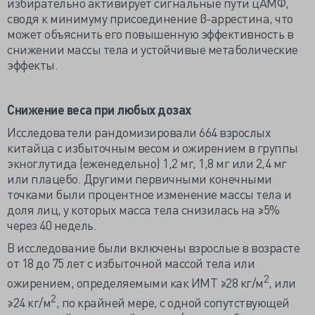
избирательно активирует сигнальные пути цАМФ,
сводя к минимуму присоединение β-аррестина, что
может объяснить его повышенную эффективность в
снижении массы тела и устойчивые метаболические
эффекты.
Снижение веса при любых дозах
Исследователи рандомизировали 664 взрослых
китайца с избыточным весом и ожирением в группы
экноглутида (еженедельно) 1,2 мг, 1,8 мг или 2,4 мг
или плацебо. Другими первичными конечными
точками были процентное изменение массы тела и
доля лиц, у которых масса тела снизилась на ≥5%
через 40 недель.
В исследование были включены взрослые в возрасте
от 18 до 75 лет с избыточной массой тела или
2
ожирением, определяемыми как ИМТ ≥28 кг/м
, или
2
≥24 кг/м
, по крайней мере, с одной сопутствующей