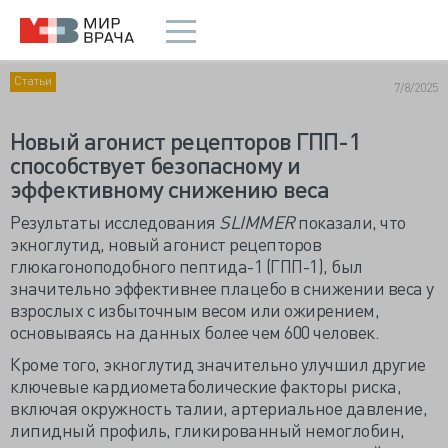
Статьи
7/8/2025
Новый агонист рецепторов ГПП-1
способствует безопасному и
эффективному снижению веса
Результаты исследования
SLIMMER
показали, что
экноглутид, новый агонист рецепторов
глюкагоноподобного пептида-1 (ГПП-1), был
значительно эффективнее плацебо в снижении веса у
взрослых с избыточным весом или ожирением,
основываясь на данных более чем 600 человек.
Кроме того, экноглутид значительно улучшил другие
ключевые кардиометаболические факторы риска,
включая окружность талии, артериальное давление,
липидный профиль, гликированный немоглобин,