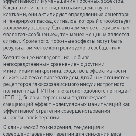
эффективности и уменьшения побочных эффектов.
Когда эти типы пептидов взаимодействуют с
клетками, они активируют определенные рецепторы
и генерируют каскад сигналов, который способствует
желаемому эффекту. Однако чем менее специфичным
является «сообщение», тем менее мощным является
сигнал. Кроме того, побочные эффекты могут быть
результатом менее контролируемого сообщения».
Хотя текущее исследование не было
непосредственным сравнением с другими
миметиками инкретина, сходство в эффективности
снижения веса с тирзепатидом, двойным агонистом
рецепторов глюкозозависимого инсулинотропного
полипептида (ГИП) и глюкагоноподобного пептида-1
(ГПП-1), было интересным и подтверждает
смещающий эффект молекулярных манипуляций как
эффективной стратегии совершенствования
инкретиновой терапии.
С клинической точки зрения, тенденция к
совершенствованию терапии для снижения веса