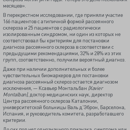
месяцев».
В перекрестном исследовании, где приняли участие
166 пациентов с атипичной формой рассеянного
склероза и 25 пациентов с радиологически
изолированным синдромом, ни один из которых не
соответствовал бы критериям для постановки
диагноза рассеянного склероза в соответствии с
предыдущими рекомендациями, 32% и 28% из этих
групп, соответственно, получили вероятный диагноз.
Даже при наличии дополнительных и более
чувствительных биомаркеров для постановки
диагноза рассеянный склероз остается диагнозом
исключения, — Ксавьер Монтальбан
(Xavier
Montalban),
доктор медицинских наук, директор
Центра рассеянного склероза Каталонии,
университетской больницы Валь д'Эброн, Барселона,
Испания, и руководитель комитета, разработавшего
критерии.
До сих пор нет однозначного признака, симптома или