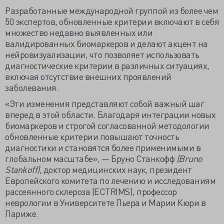
Разработанные международной группой из более чем
50 экспертов, обновленные критерии включают в себя
множество недавно выявленных или
валидированных биомаркеров и делают акцент на
нейровизуализации, что позволяет использовать
диагностические критерии в различных ситуациях,
включая отсутствие внешних проявлений
заболевания.
«Эти изменения представляют собой важный шаг
вперед в этой области. Благодаря интеграции новых
биомаркеров и строгой согласованной методологии
обновленные критерии повышают точность
диагностики и становятся более применимыми в
глобальном масштабе», — Бруно Станкофф
(Bruno
Stankoff),
доктор медицинских наук, президент
Европейского комитета по лечению и исследованиям
рассеянного склероза (ECTRIMS), профессор
неврологии в Университете Пьера и Марии Кюри в
Париже.