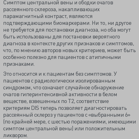
Симптом центральной вены и ободки очагов
рассеянного склероза, накапливающих
парамагнитный контраст, являются
подтверждающими биомаркерами. Ни то, ни другое
не требуется для постановки диагноза, но оба могут
быть использованы для постановки вероятного
диагноза в контексте других признаков и симптомов,
что, по мнению авторов новых критериев, может быть
особенно полезно для пациентов с атипичными
признаками.
Это относится и к пациентам без симптомов. У
пациентов с радиологически изолированным
синдромом, что означает случайное обнаружение
очагов гиперинтенсивной активности в белом
веществе, взвешенных по T2, соответствие
критериям DIS теперь позволяет диагностировать
рассеянный склероз у пациентов с «выбранными 6»
(по крайней мере, с шестью поражениями, имеющими
симптом центральной вены) или положительным
ликвором.