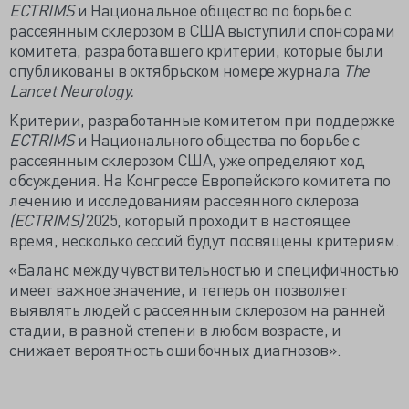
ECTRIMS
и Национальное общество по борьбе с
рассеянным склерозом в США выступили спонсорами
комитета, разработавшего критерии, которые были
опубликованы в октябрьском номере журнала
The
Lancet Neurology.
Критерии, разработанные комитетом при поддержке
ECTRIMS
и Национального общества по борьбе с
рассеянным склерозом США, уже определяют ход
обсуждения. На Конгрессе Европейского комитета по
лечению и исследованиям рассеянного склероза
(ECTRIMS)
2025, который проходит в настоящее
время, несколько сессий будут посвящены критериям.
«Баланс между чувствительностью и специфичностью
имеет важное значение, и теперь он позволяет
выявлять людей с рассеянным склерозом на ранней
стадии, в равной степени в любом возрасте, и
снижает вероятность ошибочных диагнозов».