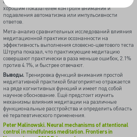
ошибок. Высокие показатели тестирования являются
хорошим показателем контроля внимания и
подавления автоматизма или импульсивности
ответов.
Мета-анализ сравнительных исследований влияния
медитационной практики осознанности на
эффективность выполнения словесно-цветового теста
Штрупа показал, что практикующие медитацию
совершают практически в раза меньше ошибок, 2.1%
против 4.1%, и быстрее отвечают.
Выводы.
Тренировка функций внимания простой
медитативной практикой благоприятно отражается
на ряде когнитивных функций и имеет под собой
научное обоснование. Ещё предстоит изучить
механизмы влияния медитации на различные
функциональные расстройства и определить область
её терапевтического применения.
Peter Malinowski. Neural mechanisms of attentional
control in mindfulness meditation. Frontiers in