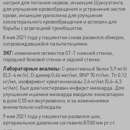
натрия для питания нервов, инъекция Шуксуэтонга
для улучшения кровообращения и устранения застоя
крови, инъекция уриколина для улучшения
коллатерального кровообращения и аспирин для
борьбы с агрегацией тромбоцитов.
8 мая 2021 года у пациентки снова развился обморок,
сопровождавшийся пальпитациями.
ЭКГ:
изменения сегментов ST-T нижней стенки,
передней боковой стенки и задней стенки.
Лабораторные анализы:
С-реактивный белок 5,9 мг/л
(0,2–4 мг/л), D-димер 0,46 мкг/мл, BNP 70 пг/мл, Tn 0,12
нг/мл, изофермент креатинкиназы 2,6 нг/мл (0,6–6,3
нг/мл). Был диагностирован инфаркт миокарда. Для
улучшения ишемии миокарда вводили эноксапарин
в дозе 0,55 мл внутривенно, и за изменениями
внимательно наблюдали.
9 мая 2021 года у пациентки развился шок,
артериальное давление составило 87/60 мм рт.ст.