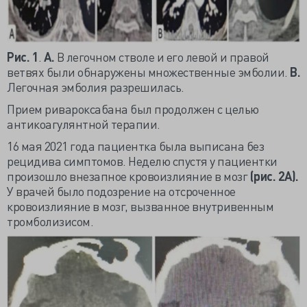
Рис. 1
.
А.
В легочном стволе и его левой и правой
ветвях были обнаружены множественные эмболии.
В.
Легочная эмболия разрешилась.
Прием ривароксабана был продолжен с целью
антикоагулянтной терапии.
16 мая 2021 года пациентка была выписана без
рецидива симптомов. Неделю спустя у пациентки
произошло внезапное кровоизлияние в мозг
(рис. 2А).
У врачей было подозрение на отсроченное
кровоизлияние в мозг, вызванное внутривенным
тромболизисом.