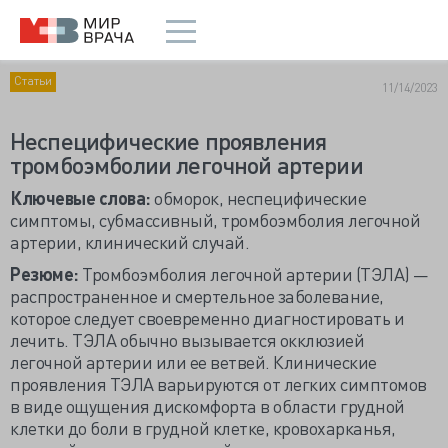
Статьи
11/14/2023
Неспецифические проявления
тромбоэмболии легочной артерии
Ключевые слова:
обморок, неспецифические
симптомы, субмассивный, тромбоэмболия легочной
артерии, клинический случай.
Резюме:
Тромбоэмболия легочной артерии (ТЭЛА) —
распространенное и смертельное заболевание,
которое следует своевременно диагностировать и
лечить. ТЭЛА обычно вызывается окклюзией
легочной артерии или ее ветвей. Клинические
проявления ТЭЛА варьируются от легких симптомов
в виде ощущения дискомфорта в области грудной
клетки до боли в грудной клетке, кровохарканья,