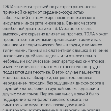
ТЭЛА является третьей по распространенности
причиной смерти от сердечно-сосудистых
заболеваний во всем мире после ишемического
инсульта и инфаркта миокарда. Однако частота
ошибочной диагностики ТЭЛА остается очень
высокой, что серьезно влияет на прогноз. ТЭЛА может
проявляться типичными признаками, такими как
одышка и плевритическая боль в груди, или менее
типичными, такими как латентная одышка в течение
нескольких дней или недель, или относительно
небольшим количеством респираторных симптомов,
и менее типичные симптомы относительно трудно
поддаются диагностике. В этом случае пациентка
жаловалась на обмороки, сопровождающиеся
нарушением походки, без ощущения дискомфорта в
грудной клетке, боли в грудной клетке, одышки и
других симптомов. Первоначально у врачей было
подозрение на инфаркт головного мозга, но
симптомы не улучшились после двух дней
симптоматического лечения, а маркеры миокарда