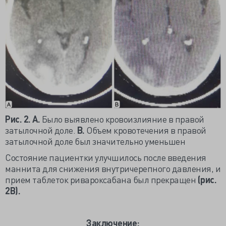
Рис. 2. А.
Было выявлено кровоизлияние в правой
затылочной доле.
B.
Объем кровотечения в правой
затылочной доле был значительно уменьшен
Состояние пациентки улучшилось после введения
маннита для снижения внутричерепного давления, и
прием таблеток ривароксабана был прекращен
(рис.
2В).
Заключение: