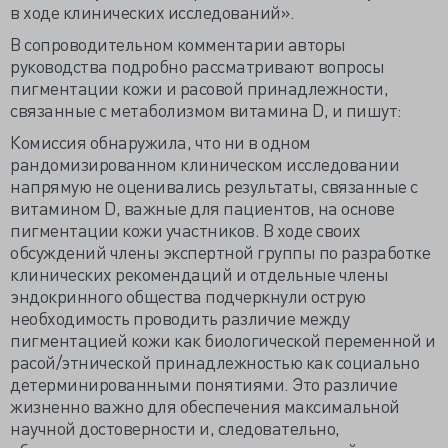
в ходе клинических исследований».
В сопроводительном комментарии авторы
руководства подробно рассматривают вопросы
пигментации кожи и расовой принадлежности,
связанные с метаболизмом витамина D, и пишут:
Комиссия обнаружила, что ни в одном
рандомизированном клиническом исследовании
напрямую не оценивались результаты, связанные с
витамином D, важные для пациентов, на основе
пигментации кожи участников. В ходе своих
обсуждений члены экспертной группы по разработке
клинических рекомендаций и отдельные члены
эндокринного общества подчеркнули острую
необходимость проводить различие между
пигментацией кожи как биологической переменной и
расой/этнической принадлежностью как социально
детерминированными понятиями. Это различие
жизненно важно для обеспечения максимальной
научной достоверности и, следовательно,