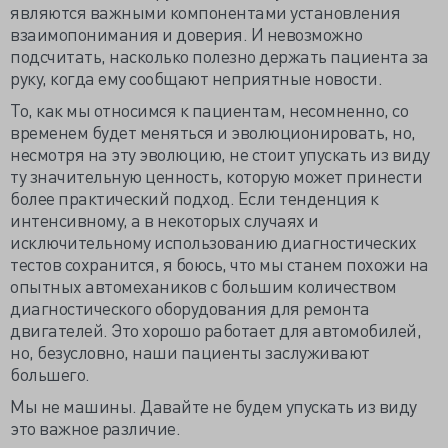
являются важными компонентами установления
взаимопонимания и доверия. И невозможно
подсчитать, насколько полезно держать пациента за
руку, когда ему сообщают неприятные новости.
То, как мы относимся к пациентам, несомненно, со
временем будет меняться и эволюционировать, но,
несмотря на эту эволюцию, не стоит упускать из виду
ту значительную ценность, которую может принести
более практический подход. Если тенденция к
интенсивному, а в некоторых случаях и
исключительному использованию диагностических
тестов сохранится, я боюсь, что мы станем похожи на
опытных автомехаников с большим количеством
диагностического оборудования для ремонта
двигателей. Это хорошо работает для автомобилей,
но, безусловно, наши пациенты заслуживают
большего.
Мы не машины. Давайте не будем упускать из виду
это важное различие.