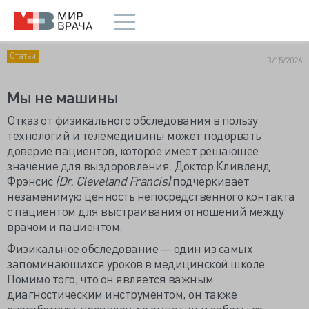
Статьи
3/15/2026
Мы не машины
Отказ от физикального обследования в пользу
технологий и телемедицины может подорвать
доверие пациентов, которое имеет решающее
значение для выздоровления. Доктор Кливленд
Фрэнсис
(Dr. Cleveland Francis)
подчеркивает
незаменимую ценность непосредственного контакта
с пациентом для выстраивания отношений между
врачом и пациентом.
Физикальное обследование — один из самых
запоминающихся уроков в медицинской школе.
Помимо того, что он является важным
диагностическим инструментом, он также
способствует проявлению эмпатии и заботы со