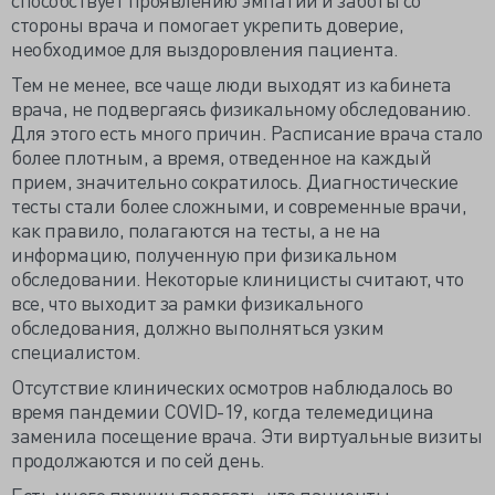
стороны врача и помогает укрепить доверие,
необходимое для выздоровления пациента.
Тем не менее, все чаще люди выходят из кабинета
врача, не подвергаясь физикальному обследованию.
Для этого есть много причин. Расписание врача стало
более плотным, а время, отведенное на каждый
прием, значительно сократилось. Диагностические
тесты стали более сложными, и современные врачи,
как правило, полагаются на тесты, а не на
информацию, полученную при физикальном
обследовании. Некоторые клиницисты считают, что
все, что выходит за рамки физикального
обследования, должно выполняться узким
специалистом.
Отсутствие клинических осмотров наблюдалось во
время пандемии COVID-19, когда телемедицина
заменила посещение врача. Эти виртуальные визиты
продолжаются и по сей день.
Есть много причин полагать, что пациенты