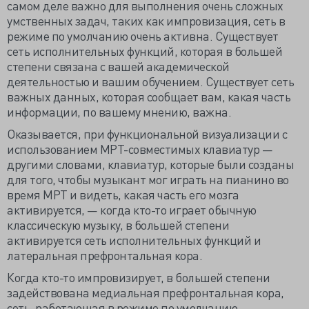
самом деле важно для выполнения очень сложных
умственных задач, таких как импровизация, сеть в
режиме по умолчанию очень активна. Существует
сеть исполнительных функций, которая в большей
степени связана с вашей академической
деятельностью и вашим обучением. Существует сеть
важных данных, которая сообщает вам, какая часть
информации, по вашему мнению, важна.
Оказывается, при функциональной визуализации с
использованием МРТ-совместимых клавиатур —
другими словами, клавиатур, которые были созданы
для того, чтобы музыкант мог играть на пианино во
время МРТ и видеть, какая часть его мозга
активируется, — когда кто-то играет обычную
классическую музыку, в большей степени
активируется сеть исполнительных функций и
латеральная префронтальная кора.
Когда кто-то импровизирует, в большей степени
задействована медиальная префронтальная кора,
сеть, работающая в режиме по умолчанию.