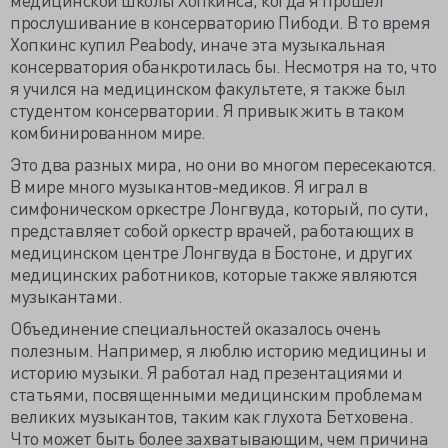
прослушивание в консерваторию Пибоди. В то время
Хопкинс купил Peabody, иначе эта музыкальная
консерватория обанкротилась бы. Несмотря на то, что
я учился на медицинском факультете, я также был
студентом консерватории. Я привык жить в таком
комбинированном мире.
Это два разных мира, но они во многом пересекаются.
В мире много музыкантов-медиков. Я играл в
симфоническом оркестре Лонгвуда, который, по сути,
представляет собой оркестр врачей, работающих в
медицинском центре Лонгвуда в Бостоне, и других
медицинских работников, которые также являются
музыкантами.
Объединение специальностей оказалось очень
полезным. Например, я люблю историю медицины и
историю музыки. Я работал над презентациями и
статьями, посвященными медицинским проблемам
великих музыкантов, таким как глухота Бетховена.
Что может быть более захватывающим, чем причина