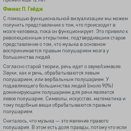
Финеас П. Гейдж
С помощью функциональной визуализации мы можем
получить представление о том, что происходит в
мозге человека, пока он функционирует. Это привело к
революционным открытиям, подтвердившим старое
представление о том, что музыка в основном
воспринимается правым полушарием мозга у
большинства людей.
Согласно старой теории, речь идет о звуке/символе.
Звуки, как и речь, обрабатываются левым
полушарием, или вербальным полушарием. У
подавляющего большинства людей (около 90%)
доминирующим полушарием для речи является
левое полушарие.
Символы, искусство, математика и
тому подобные вещи обрабатываются правым
полушарием.
Считалось, что музыка — это явление правого
полушария. В этом есть доля правды, потому что если