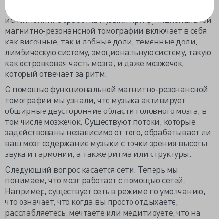
прослушивании музыки и, конечно же, в ее
исполнении. Обработка музыки при функциональной
магнитно-резонансной томографии включает в себя
как височные, так и лобные доли, теменные доли,
лимбическую систему, эмоциональную систему, такую
как островковая часть мозга, и даже мозжечок,
который отвечает за ритм.
С помощью функциональной магнитно-резонансной
томографии мы узнали, что музыка активирует
обширные двусторонние области головного мозга, в
том числе мозжечок. Существуют потоки, которые
задействованы независимо от того, обрабатывает ли
ваш мозг содержание музыки с точки зрения высоты
звука и гармонии, а также ритма или структуры.
Следующий вопрос касается сети. Теперь мы
понимаем, что мозг работает с помощью сетей.
Например, существует сеть в режиме по умолчанию,
что означает, что когда вы просто отдыхаете,
расслабляетесь, мечтаете или медитируете, что на