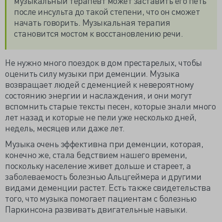
музыкальный терапевт может заставить его петь
после инсульта до такой степени, что он сможет
начать говорить. Музыкальная терапия
становится мостом к восстановлению речи.
Не нужно много поездок в дом престарелых, чтобы
оценить силу музыки при деменции. Музыка
возвращает людей с деменцией к невероятному
состоянию энергии и наслаждения, и они могут
вспомнить старые тексты песен, которые знали много
лет назад и которые не пели уже несколько дней,
недель, месяцев или даже лет.
Музыка очень эффективна при деменции, которая,
конечно же, стала бедствием нашего времени,
поскольку население живет дольше и стареет, а
заболеваемость болезнью Альцгеймера и другими
видами деменции растет. Есть также свидетельства
того, что музыка помогает пациентам с болезнью
Паркинсона развивать двигательные навыки.