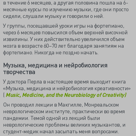
в течение 6 месяцев, а другая половина пошла на 6-
месячные курсы по изучению музыки, где они просто
сидели, слушали музыку и говорили о ней.
У группы, посещавшей уроки игры на фортепиано,
через 6 месяцев повысился объем верхней височной
извилины. У них действительно увеличился объем
мозга в возрасте 60–70 лет благодаря занятиям на
фортепиано. Никогда не поздно начать.
Музыка, медицина и нейробиология
творчества
У доктора Перла в настоящее время выходит книга
«Музыка, медицина и нейробиология креативности»
(
Music, Medicine, and the Neurobiology of Creativity)
Он проводил лекции в Макгилле, Монреальском
неврологическом институте, практически во время
пандемии. Темой одной из лекций были
неврологические проблемы великих музыкантов, и
студент-медик начал засыпать меня вопросами.