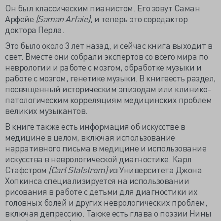
Он был классическим пианистом. Его зовут Саман
Арфейе
(Saman Arfaie),
и теперь это соредактор
доктора Перла.
Это было около 3 лет назад, и сейчас книга выходит в
свет. Вместе они собрали экспертов со всего мира по
неврологии и работе с мозгом, обработке музыки и
работе с мозгом, генетике музыки. В книгеесть раздел,
посвященный историческим эпизодам или клинико-
патологическим корреляциям медицинских проблем
великих музыкантов.
В книге также есть информация об искусстве в
медицине в целом, включая использование
нарративного письма в медицине и использование
искусства в неврологической диагностике. Карл
Стафстром
(Carl Stafstrom)
из Университета Джона
Хопкинса специализируется на использовании
рисования в работе с детьми для диагностики их
головных болей и других неврологических проблем,
включая депрессию. Также есть глава о поэзии Нины