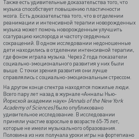
Также есть удивительные доказательства того, что
музыка способствует повышению пластичности
мозга. Есть доказательства того, что в отделении
реанимации и интенсивной терапии новорожденных
музыка может помочь новорожденным улучшить
ссатурацию кислорода и частоту сердечных
сокращений. В одном исследовании недоношенные
дети находились в отделении интенсивной терапии,
где фоном играла музыка. Через 2 года показатели
социально-эмоционального развития у них были
выше. С точки зрения развития они лучше
справлялись с социально-эмоциональным стрессом.
На другом конце спектра находятся пожилые люди.
Всего пару лет назад в журнале «Анналы Нью-
Йоркской академии наук»
(Annals of the New York
Academy of Sciences)
было опубликовано
удивительное исследование. В исследовании
приняли участие взрослые в возрасте 65-75 лет,
которые не имели музыкального образования.
Половина из них получала уроки игры на фортепиано