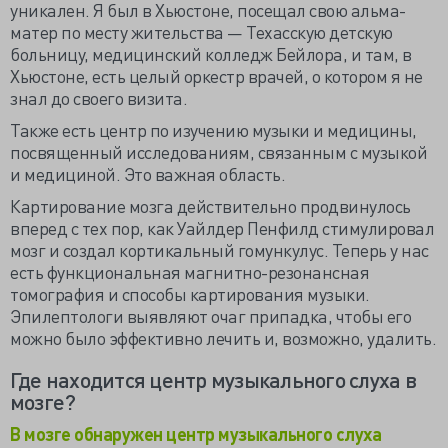
уникален. Я был в Хьюстоне, посещал свою альма-
матер по месту жительства — Техасскую детскую
больницу, медицинский колледж Бейлора, и там, в
Хьюстоне, есть целый оркестр врачей, о котором я не
знал до своего визита.
Также есть центр по изучению музыки и медицины,
посвященный исследованиям, связанным с музыкой
и медициной. Это важная область.
Картирование мозга действительно продвинулось
вперед с тех пор, как Уайлдер Пенфилд стимулировал
мозг и создал кортикальный гомункулус. Теперь у нас
есть функциональная магнитно-резонансная
томография и способы картирования музыки.
Эпилептологи выявляют очаг припадка, чтобы его
можно было эффективно лечить и, возможно, удалить.
Где находится центр музыкального слуха в
мозге?
В мозге обнаружен центр музыкального слуха