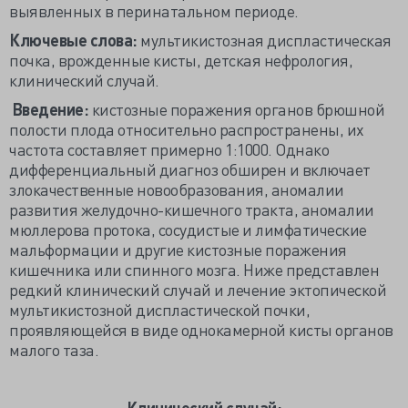
выявленных в перинатальном периоде.
Ключевые слова:
мультикистозная диспластическая
почка, врожденные кисты, детская нефрология,
клинический случай.
Введение:
кистозные поражения органов брюшной
полости плода относительно распространены, их
частота составляет примерно 1:1000. Однако
дифференциальный диагноз обширен и включает
злокачественные новообразования, аномалии
развития желудочно-кишечного тракта, аномалии
мюллерова протока, сосудистые и лимфатические
мальформации и другие кистозные поражения
кишечника или спинного мозга. Ниже представлен
редкий клинический случай и лечение эктопической
мультикистозной диспластической почки,
проявляющейся в виде однокамерной кисты органов
малого таза.
Клинический случай: