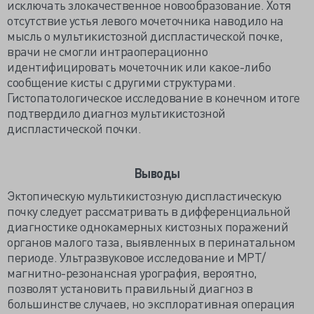
исключать злокачественное новообразование. Хотя
отсутствие устья левого мочеточника наводило на
мысль о мультикистозной диспластической почке,
врачи не смогли интраоперационно
идентифицировать мочеточник или какое-либо
сообщение кисты с другими структурами.
Гистопатологическое исследование в конечном итоге
подтвердило диагноз мультикистозной
диспластической почки.
Выводы
Эктопическую мультикистозную диспластическую
почку следует рассматривать в дифференциальной
диагностике однокамерных кистозных поражений
органов малого таза, выявленных в перинатальном
периоде. Ультразвуковое исследование и МРТ/
магнитно-резонансная урография, вероятно,
позволят установить правильный диагноз в
большинстве случаев, но эксплоративная операция