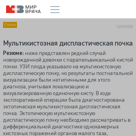
Статьи
12/30/2023
Мультикистозная диспластическая почка
Резюме:
ниже представлен редкий случай
новорожденной девочки с парапельвикальной кистой
почки. УЗИ плода указывало на мультикистозную
диспластическую почку, но результаты постнатальной
визуализации были нетипичными для этого
диагноза, учитывая локализацию и
визуализированную одиночную кисту. В ходе
эксплоративной операции была диагностирована
эктопическая мультикистозная диспластическая
почка. Эктопическую мультикистозную
диспластическую почку необходимо рассматривать в
дифференциальной диагностике однокамерных
кистозных поражений органов малого таза,