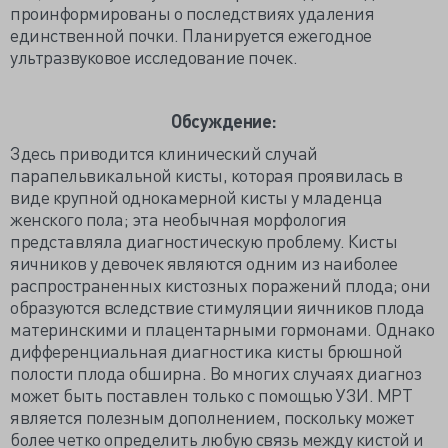
проинформированы о последствиях удаления
единственной почки. Планируется ежегодное
ультразвуковое исследование почек.
Обсуждение:
Здесь приводится клинический случай
парапельвикальной кисты, которая проявилась в
виде крупной однокамерной кисты у младенца
женского пола; эта необычная морфология
представляла диагностическую проблему. Кисты
яичников у девочек являются одним из наиболее
распространенных кистозных поражений плода; они
образуются вследствие стимуляции яичников плода
материнскими и плацентарными гормонами. Однако
дифференциальная диагностика кисты брюшной
полости плода обширна. Во многих случаях диагноз
может быть поставлен только с помощью УЗИ. МРТ
является полезным дополнением, поскольку может
более четко определить любую связь между кистой и