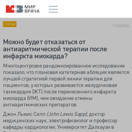
Статьи
11/26/2024
Можно будет отказаться от
антиаритмической терапии после
инфаркта миокарда?
Многоцентровое рандомизированное исследование
показало, что плановая катетерная абляция является
лучшей стратегией первой линии терапии для
пациентов, у которых развивается желудочковая
тахикардия (ЖТ) после перенесенного инфаркта
миокарда (ИМ), чем ожидание отмены
антиаритмических препаратов.
Джон Льюис Сапп
(John Lewis Sapp),
доктор
медицинских наук, электрофизиолог и профессор
кафедры кардиологии, Университет Далхаузи в