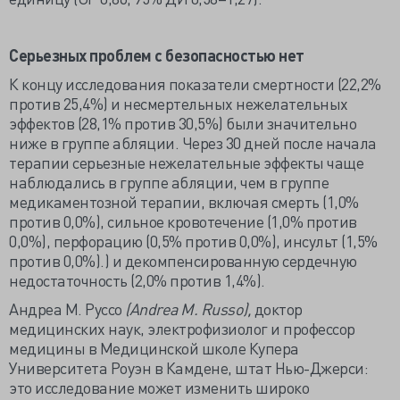
Серьезных проблем с безопасностью нет
К концу исследования показатели смертности (22,2%
против 25,4%) и несмертельных нежелательных
эффектов (28,1% против 30,5%) были значительно
ниже в группе абляции. Через 30 дней после начала
терапии серьезные нежелательные эффекты чаще
наблюдались в группе абляции, чем в группе
медикаментозной терапии, включая смерть (1,0%
против 0,0%), сильное кровотечение (1,0% против
0,0%), перфорацию (0,5% против 0,0%), инсульт (1,5%
против 0,0%).) и декомпенсированную сердечную
недостаточность (2,0% против 1,4%).
Андреа М. Руссо
(Andrea M. Russo),
доктор
медицинских наук, электрофизиолог и профессор
медицины в Медицинской школе Купера
Университета Роуэн в Камдене, штат Нью-Джерси:
это исследование может изменить широко