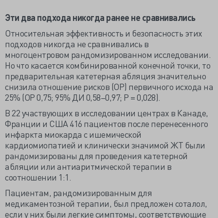
Эти два подхода никогда ранее не сравнивались
Относительная эффективность и безопасность этих
подходов никогда не сравнивались в
многоцентровом рандомизированном исследовании.
Но что касается комбинированной конечной точки, то
предварительная катетерная абляция значительно
снизила отношение рисков (ОР) первичного исхода на
25% (ОР 0,75; 95% ДИ 0,58–0,97; Р = 0,028).
В 22 участвующих в исследовании центрах в Канаде,
Франции и США 416 пациентов после перенесенного
инфаркта миокарда с ишемической
кардиомиопатией и клинически значимой ЖТ были
рандомизированы для проведения катетерной
абляции или антиаритмической терапии в
соотношении 1:1.
Пациентам, рандомизированным для
медикаментозной терапии, был предложен соталол,
если у них были легкие симптомы, соответствующие