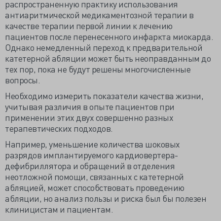
распространенную практику использования
антиаритмической медикаментозной терапии в
качестве терапии первой линии к лечению
пациентов после перенесенного инфаркта миокарда.
Однако немедленный переход к предварительной
катетерной абляции может быть неоправданным до
тех пор, пока не будут решены многочисленные
вопросы.
Необходимо измерить показатели качества жизни,
учитывая различия в опыте пациентов при
применении этих двух совершенно разных
терапевтических подходов.
Например, уменьшение количества шоковых
разрядов имплантируемого кардиовертера-
дефибриллятора и обращений в отделения
неотложной помощи, связанных с катетерной
абляцией, может способствовать проведению
абляции, но анализ пользы и риска был бы полезен
клиницистам и пациентам.