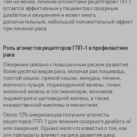
Тем не менее, лечение агонистами рецепторов ГПП-1
остается эффективным у пациентов с сахарным
диабетом и ожирением и может иметь
дополнительный, небольшой положительный эффект
при лечении рака.
Роль агонистов рецепторов ГПП-1 в профилактике
рака
Ожирение связано с повышенным риском развития
более десятка видов рака, включая рак пищевода,
толстой кишки, прямой кишки, желудка, печени,
желчного пузыря, поджелудочной железы, почек,
молочной железы в постменопаузе, яичников,
эндометрия и щитовидной железы, а также
множественной миеломы и менингиом.
Около 12% американцев получали агонисты
рецепторов ГПП-1 для лечения сахарного диабета и/
или ожирения. Однако мало что известно о том, как
эти препараты влияют на риск развития рака.