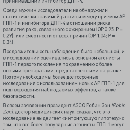
принимавшими ингибитор ДПП-4.
Среди мужчин исследователи не обнаружили
статистически значимой разницы между приемом АР
ГПП-1 и ингибитора ДПП-4 в отношении риска
развития рака, связанного с ожирением (ОР 0,95; Р =
0,29), или смертности от всех причин (ОР 1,04; Р =
0,34).
Продолжительность наблюдения была небольшой, и
в исследовании оценивались в основном агонисты
ГПП-1 первого поколения по сравнению с более
новыми препаратами, представленными на рынке.
Поэтому необходимы более долгосрочные
исследования с использованием новых АР ГПП-1 для
подтверждения наблюдаемых эффектов, а также
безопасности.
В своем заявлении президент ASCO Робин Зон
(Robin
Zon),
доктор медицинских наук, сказал, что это
исследование выдвигает «интригующую гипотезу» о
том, что все более популярные агонисты ГПП-1 могут