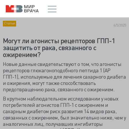
Статьи
6/5/2025
Могут ли агонисты рецепторов ГПП-1
защитить от рака, связанного с
ожирением?
Новые данные свидетельствуют о том, что агонисты
рецепторов глюкагоноподобного пептида 1 (АР
ГПП-1), используемые для лечения сахарного диабета
и ожирения, могут также способствовать
предотвращению рака, связанного с ожирением.
В крупном наблюдательном исследовании у новых
потребителей агонистов ГПП-1 с ожирением и
сахарным диабетом риск развития 14 видов рака,
связанных с ожирением, был значительно ниже, чем у
аналогичных лиц, получавших ингибиторы