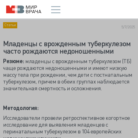
Статьи
5/7/2025
Младенцы с врожденным туберкулезом
часто рождаются недоношенными
Резюме:
младенцы с врожденным туберкулезом (ТБ)
чаще рождаются недоношенными и имеют низкую
массу тела при рождении, чем дети с постнатальным
туберкулезом, причем в обеих группах наблюдается
значительная смертность и осложнения.
Методология:
Исследователи провели ретроспективное когортное
исследование для выявления младенцев с
перинатальным туберкулезом в 104 европейских
медицинских клиниках.