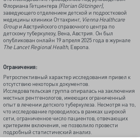
Флориана Гетцингера
(Florian Götzinger),
заведующего отделением детской и подростковой
медицины клиники Оттакринг,
Vienna Healthcare
Group
и Австрийского справочного центра по
детскому туберкулезу, Вена, Австрия. Он был
опубликован онлайн 19 апреля 2025 года в журнале
The Lancet Regional Health
, Европа.
Ограничения:
Ретроспективный характер исследования привел к
отсутствию некоторых документов.
Исследовательская группа опиралась на заключения
местных рентгенологов, имеющих ограниченный
опыт в лечении детского туберкулеза. Несмотря на то,
что исследование проводилось в рамках широкой
сети, ограниченное число пациентов, отвечающих
критериям включения, не позволило провести
подробный статистический анализ.