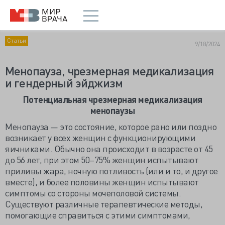
Статьи
9/18/2024
Менопауза, чрезмерная медикализация
и гендерный эйджизм
Потенциальная чрезмерная медикализация
менопаузы
Менопауза — это состояние, которое рано или поздно
возникает у всех женщин с функционирующими
яичниками. Обычно она происходит в возрасте от 45
до 56 лет, при этом 50–75% женщин испытывают
приливы жара, ночную потливость (или и то, и другое
вместе), и более половины женщин испытывают
симптомы со стороны мочеполовой системы.
Существуют различные терапевтические методы,
помогающие справиться с этими симптомами,