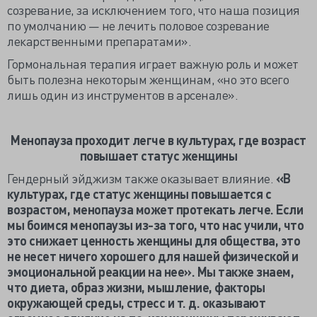
созревание, за исключением того, что наша позиция
по умолчанию — не лечить половое созревание
лекарственными препаратами».
Гормональная терапия играет важную роль и может
быть полезна некоторым женщинам, «но это всего
лишь один из инструментов в арсенале».
Менопауза проходит легче в культурах, где возраст
повышает статус женщины
Гендерный эйджизм также оказывает влияние.
«В
культурах, где статус женщины повышается с
возрастом, менопауза может протекать легче. Если
мы боимся менопаузы из-за того, что нас учили, что
это снижает ценность женщины для общества, это
не несет ничего хорошего для нашей физической и
эмоциональной реакции на нее». Мы также знаем,
что диета, образ жизни, мышление, факторы
окружающей среды, стресс и т. д. оказывают