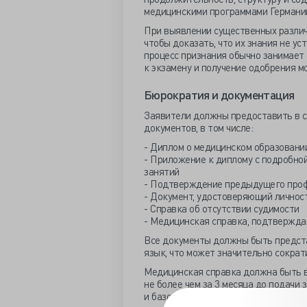
медицинскими программами Германи
При выявлении существенных различ
чтобы доказать, что их знания не у
процесс признания обычно занимает 
к экзамену и получение одобрения мо
Бюрократия и документация
Заявители должны предоставить в 
документов, в том числе:
- Диплом о медицинском образовани
- Приложение к диплому с подробно
занятий
- Подтверждение предыдущего проф
- Документ, удостоверяющий личност
- Справка об отсутствии судимости
- Медицинская справка, подтвержд
Все документы должны быть предст
язык, что может значительно сократ
Медицинская справка должна быть в
не более чем за 3 месяца до подачи 
и базового медицинского осмотра; с