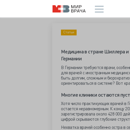
Статьи
Медицина в стране Шиллера и 
Германии
В Германии требуются врачи, особен
для врачей с иностранным медицинс
быть долгим, сложным и бюрократиз
ориентироваться в системе? Вот кра
Многие клиники остаются пус
Хотя число практикующих врачей в 
остается неравномерным. К концу 2
зарегистрировала около 428 000 де
цифрой скрываются глубокие структ
Нехватка врачей особенно остра в се