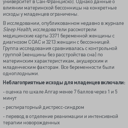
университет в Сан-Франциско). Однако данные о
влиянии материнской бессонницы на конкретные
исходы у младенцев ограничены.
В исследовании, опубликованном недавно в журнале
Sleep Health,
исследователи рассмотрели
медицинские карты 3371 беременной женщины с
диагнозом СОАС и 3213 женщин с бессонницей.
Группа исследования сравнивалась с контрольной
группой (женщины без расстройства сна) по
материнским характеристикам, акушерским и
младенческим факторам. Все беременности были
одноплодными.
Неблагоприятные исходы для младенцев включали:
- оценка по шкале Апгар менее 7 баллов через 1 и 5
минут
- респираторный дистресс-синдром
- перевод в отделение реанимации и интенсивной
терапии новорожденных