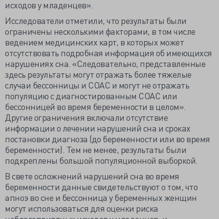
исходов у младенцев».
Исследователи отметили, что результаты были
ограничены несколькими факторами, в том числе
ведением медицинских карт, в которых может
отсутствовать подробная информация об имеющихся
нарушениях сна. «Следовательно, представленные
здесь результаты могут отражать более тяжелые
случаи бессонницы и СОАС и могут не отражать
популяцию с диагностированным СОАС или
бессонницей во время беременности в целом».
Другие ограничения включали отсутствие
информации о лечении нарушений сна и сроках
постановки диагноза (до беременности или во время
беременности). Тем не менее, результаты были
подкреплены большой популяционной выборкой.
В свете осложнений нарушений сна во время
беременности данные свидетельствуют о том, что
апноэ во сне и бессонница у беременных женщин
могут использоваться для оценки риска
неблагоприятных исходов у младенцев, и