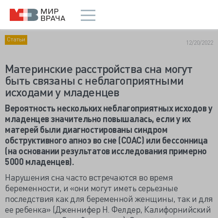
Статьи
12/20/2022
Материнские расстройства сна могут
быть связаны с неблагоприятными
исходами у младенцев
Вероятность нескольких неблагоприятных исходов у
младенцев значительно повышалась, если у их
матерей были диагностированы синдром
обструктивного апноэ во сне (СОАС) или бессонница
(на основании результатов исследования примерно
5000 младенцев).
Нарушения сна часто встречаются во время
беременности, и «они могут иметь серьезные
последствия как для беременной женщины, так и для
ее ребенка» (Дженнифер Н. Фелдер, Калифорнийский