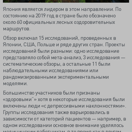
Япония является лидером в этом направлении. По
состоянию на 2019 год в стране было обозначено
около 60 официальных лесных оздоровительных
маршрутов.
Обзор включал 15 исследований, проведенных в
Японии, США, Польше и ряде других стран. Проекты
исследований были разными: одно исследование
представляло собой мета-анализ, 3 исследования —
систематические обзоры, а остальные 11 были
наблюдательными исследованиями или
рандомизированными экспериментальными
моделями.
Большинство участников были признаны
«здоровыми”» хотя в некоторые исследования были
включены люди «с депрессивными наклонностями».
Группы исследования также варьировались в
зависимости от категорий пациентов — например, в
одном исследовании основное внимание уделялось
медицинским работникам, в то время как в другом