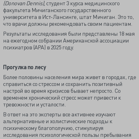
(Donovan Dennis),
студент 3 курса медицинского
факультета Мичиганского государственного
университета в Ист-Лансинге, штат Мичиган. Это то,
что врачи должны рекомендовать своим пациентам.
Результаты исследования были представлены 18 мая
на ежегодном собрании Американской ассоциации
психиатров (APA) в 2025 году.
Прогулка по лесу
Более половины населения мира живет в городах, где
справиться со стрессом и сохранить позитивный
настрой во время кризисов бывает непросто. Со
временем хронический стресс может привести к
тревожности и усталости.
В ответ на это эксперты все активнее изучают
альтернативные и холистические подходы к
психическому благополучию, стимулируя
исследования психологической пользы пребывания