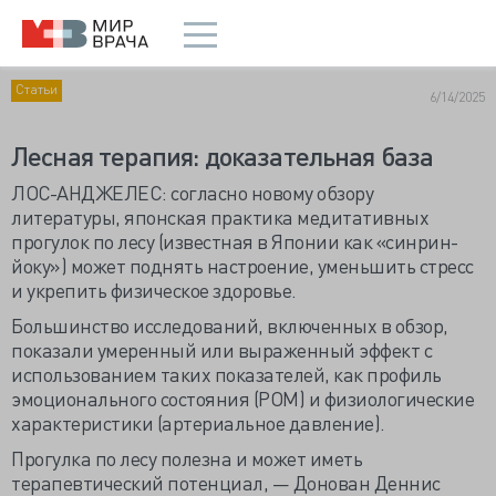
Статьи
6/14/2025
Лесная терапия: доказательная база
ЛОС-АНДЖЕЛЕС: согласно новому обзору
литературы, японская практика медитативных
прогулок по лесу (известная в Японии как «синрин-
йоку») может поднять настроение, уменьшить стресс
и укрепить физическое здоровье.
Большинство исследований, включенных в обзор,
показали умеренный или выраженный эффект с
использованием таких показателей, как профиль
эмоционального состояния (POM) и физиологические
характеристики (артериальное давление).
Прогулка по лесу полезна и может иметь
терапевтический потенциал, — Донован Деннис