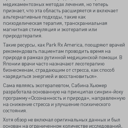
медикаментозных методах лечения, но теперь
признает, что эта область расширяется и включает
альтернативные подходы, такие как
психоделическая терапия, транскраниальная
магнитная стимуляция и экотерапия или
природотерапия.
Такие ресурсы, как Park Rx America, поощряют врачей
рекомендовать пациентам проводить время на
природе в рамках рутинной медицинской помощи. В
Японии врачи часто назначают лесотерапию
бизнесменам, страдающим от стресса, как способ
«зарядиться энергией и восстановиться».
Сама являясь экотерапевтом, Сабина Хьюмер
разработала основанную на принципах синрин-йоку
программу «Осознанность и природа», направленную
на снижение стресса и улучшение психического
состояния.
Хотя обзор не включал оригинальных данных и был
основан на ограниченном количестве исследований,