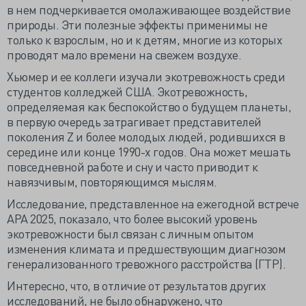
в нем подчеркивается омолаживающее воздействие
природы. Эти полезные эффекты применимы не
только к взрослым, но и к детям, многие из которых
проводят мало времени на свежем воздухе.
Хьюмер и ее коллеги изучали экотревожность среди
студентов колледжей США. Экотревожность,
определяемая как беспокойство о будущем планеты,
в первую очередь затрагивает представителей
поколения Z и более молодых людей, родившихся в
середине или конце 1990-х годов. Она может мешать
повседневной работе и сну и часто приводит к
навязчивым, повторяющимся мыслям.
Исследование, представленное на ежегодной встрече
APA 2025, показало, что более высокий уровень
экотревожности был связан с личным опытом
изменения климата и предшествующим диагнозом
генерализованного тревожного расстройства (ГТР).
Интересно, что, в отличие от результатов других
исследований, не было обнаружено, что