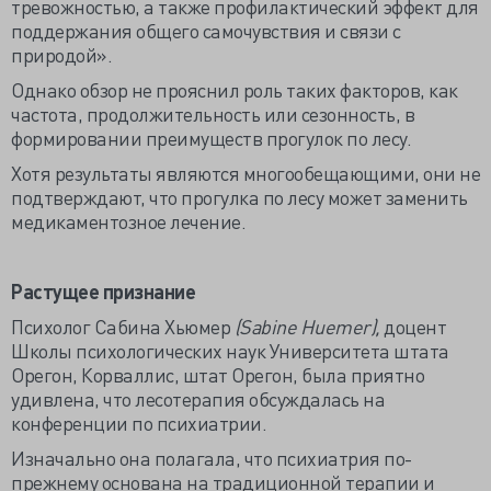
тревожностью, а также профилактический эффект для
поддержания общего самочувствия и связи с
природой».
Однако обзор не прояснил роль таких факторов, как
частота, продолжительность или сезонность, в
формировании преимуществ прогулок по лесу.
Хотя результаты являются многообещающими, они не
подтверждают, что прогулка по лесу может заменить
медикаментозное лечение.
Растущее признание
Психолог Сабина Хьюмер
(Sabine Huemer),
доцент
Школы психологических наук Университета штата
Орегон, Корваллис, штат Орегон, была приятно
удивлена, что лесотерапия обсуждалась на
конференции по психиатрии.
Изначально она полагала, что психиатрия по-
прежнему основана на традиционной терапии и