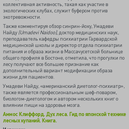
коллективная активность, такая как участие в
экологических клубах, служит буфером против
экотревожности.
Также комментируя обзор синрин-йоку, Умадеви
Найду
(Umadevi Naidoo),
доктор медицинских наук,
преподаватель кафедры психиатрии Гарвардской
медицинской школы и директор отдела психиатрии
питания и образа жизни в Массачусетской больнице
общего профиля в Бостоне, отметила, что прогулки по
лесу получают все большее признание как
дополнительный вариант модификации образа
жизни для пациентов.
Умадеви Найду, «американский диетолог-психиатр»,
также является профессиональным шеф-поваром,
биологом-диетологом и автором нескольких книг о
влиянии пищи на здоровье мозга.
Аммос Клиффорд. Дух леса. Гид по японской технике
лесных купаний. Книга.