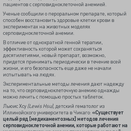
пациентов с серповидноклеточной анемией.
Ученые сообщили о пероральном препарате, который
способен восстановить здоровые клетки крови в
экспериментах на животных моделях
серповидноклеточной анемии.
В отличие от однократной генной терапии,
эффективность которой может сохраняться
десятилетиями, новый препарат, возможно,
придется принимать периодически в течение всей
жизни, и его безопасность еще даже не начали
испытывать на людях.
Экспериментальные методы лечения дают надежду
на то, что серповидноклеточную анемию однажды
можно лечить с помощью простых таблеток.
Льюис Хсу
(Lewis Hsu),
детский гематолог из
Иллинойского университета в Чикаго:
«Существует
целый ряд [медикаментозных] методов лечения
серповидноклеточной анемии, которые работают на