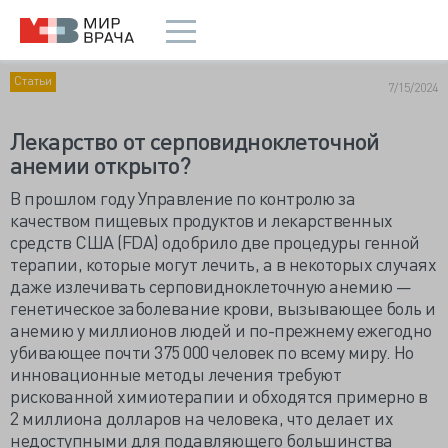
Статьи
7/15/2024
Лекарство от серповидноклеточной
анемии открыто?
В прошлом году Управление по контролю за
качеством пищевых продуктов и лекарственных
средств США (FDA) одобрило две процедуры генной
терапии, которые могут лечить, а в некоторых случаях
даже излечивать серповидноклеточную анемию —
генетическое заболевание крови, вызывающее боль и
анемию у миллионов людей и по-прежнему ежегодно
убивающее почти 375 000 человек по всему миру. Но
инновационные методы лечения требуют
рискованной химиотерапии и обходятся примерно в
2 миллиона долларов на человека, что делает их
недоступными для подавляющего большинства