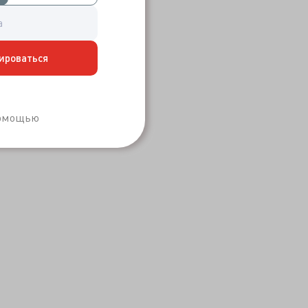
ироваться
Забыли пароль?
помощью