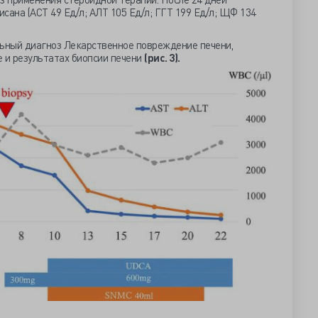
сана (АСТ 49 Ед/л; АЛТ 105 Ед/л; ГГТ 199 Ед/л; ЩФ 134
льный диагноз Лекарственное повреждение печени,
 и результатах биопсии печени
(рис. 3).