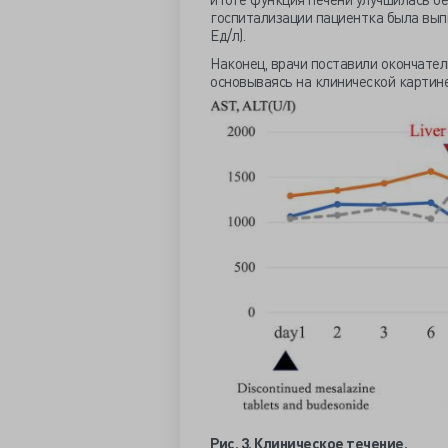
госпитализации пациентка была выпи
Ед/л).
Наконец, врачи поставили окончате
основываясь на клинической картине
Рис. 3. Клиническое течение.